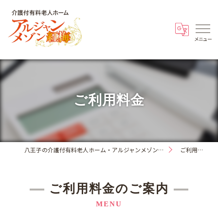
ご利用料金
八王子の介護付有料老人ホーム・アルジャンメゾン紅梅
ご利用料金
ご利用料金のご案内
MENU