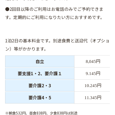
●2回目以降のご利用はお電話のみでご予約できま
す。定期的にご利用になりたい方におすすめです。
1泊2日の基本料金です。別途食費と送迎代（オプショ
ン）等がかかります。
円
自立
8,045
円
要支援1・2、要介護１
9.145
円
要介護2・3
10.245
円
要介護4・5
11.345
※朝食532円、昼食838円、夕食838円は別途