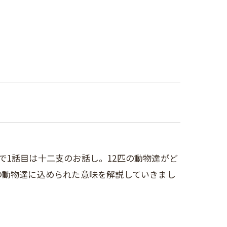
う事で1話目は十二支のお話し。12匹の動物達がど
の動物達に込められた意味を解説していきまし