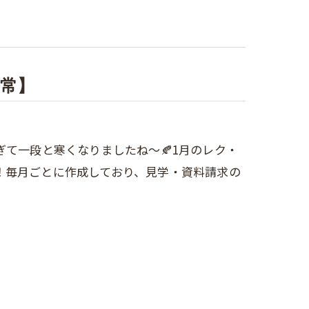
日常】
ぎて一段と寒くなりましたね～🍂1月のレク・
！毎月ごとに作成しており、見学・資料請求の