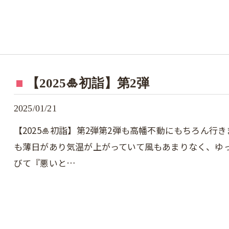
【2025🎍初詣】第2弾
2025/01/21
【2025🎍初詣】第2弾第2弾も高幡不動にもちろん行
も薄日があり気温が上がっていて風もあまりなく、ゆっ
びて『悪いと…