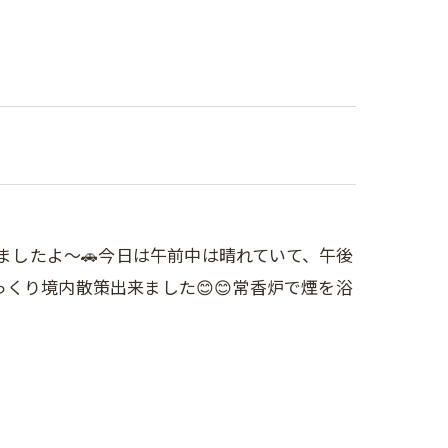
きましたよ～🚗今日は午前中は晴れていて、午後
くり境内散策出来ました😊😊常香炉で煙を浴