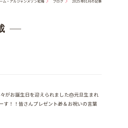
ーム・アルジャンメゾン紅梅
ブログ
2025年01月の記事
載
方々がお誕生日を迎えられました🎂元旦生まれ
いまーす！！皆さんプレゼント🎁＆お祝いの言葉