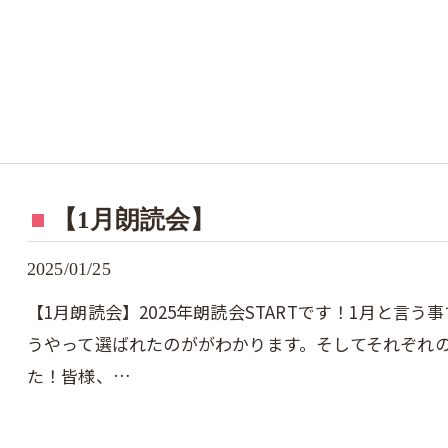
【1月朗読会】
2025/01/25
【1月朗読会】2025年朗読会STARTです！1月と言
うやって選ばれたのががわかります。そしてそれぞれ
た！皆様、…