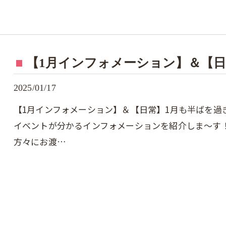
【1月インフォメーション】＆【
2025/01/17
【1月インフォメーション】＆【日常】1月も半ばを過
イベントが分かるインフォメーションを紹介しま～す
方々にお渡…