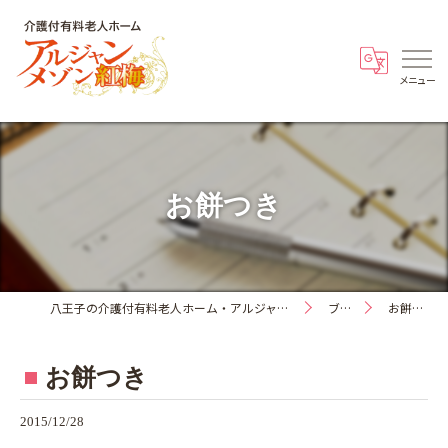
お餅つき
八王子の介護付有料老人ホーム・アルジャンメゾン紅梅
ブログ
お餅つき
お餅つき
2015/12/28