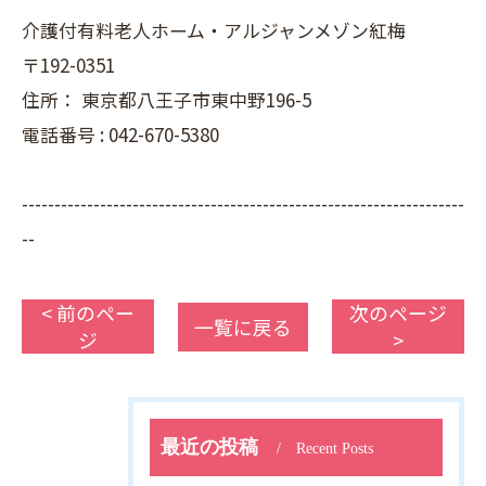
介護付有料老人ホーム・アルジャンメゾン紅梅
〒192-0351
住所：
東京都八王子市東中野196-5
電話番号 :
042-670-5380
--------------------------------------------------------------------
--
< 前のペー
次のページ
一覧に戻る
ジ
>
最近の投稿
Recent Posts