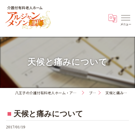
天候と痛みについて
八王子の介護付有料老人ホーム・アルジャンメゾン紅梅
ブログ
天候と痛みについて
天候と痛みについて
2017/01/19