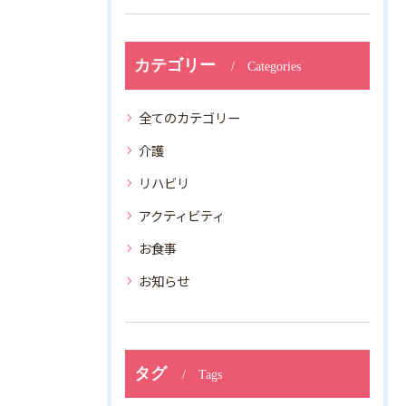
カテゴリー
Categories
全てのカテゴリー
介護
リハビリ
アクティビティ
お食事
お知らせ
タグ
Tags