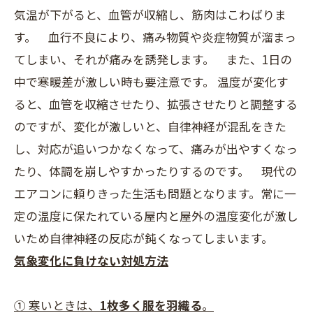
気温が下がると、血管が収縮し、筋肉はこわばりま
す。 血行不良により、痛み物質や炎症物質が溜まっ
てしまい、それが痛みを誘発します。 また、1日の
中で寒暖差が激しい時も要注意です。 温度が変化す
ると、血管を収縮させたり、拡張させたりと調整する
のですが、変化が激しいと、自律神経が混乱をきた
し、対応が追いつかなくなって、痛みが出やすくなっ
たり、体調を崩しやすかったりするのです。 現代の
エアコンに頼りきった生活も問題となります。常に一
定の温度に保たれている屋内と屋外の温度変化が激し
いため自律神経の反応が鈍くなってしまいます。
気象変化に負けない対処方法
① 寒いときは、
1枚多く服を羽織る
。