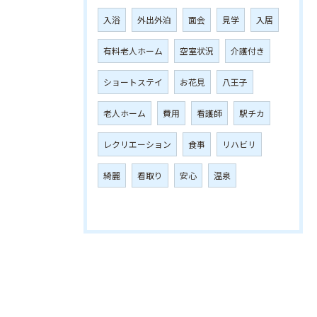
入浴
外出外泊
面会
見学
入居
有料老人ホーム
空室状況
介護付き
ショートステイ
お花見
八王子
老人ホーム
費用
看護師
駅チカ
レクリエーション
食事
リハビリ
綺麗
看取り
安心
温泉