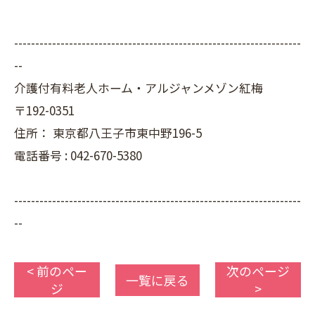
--------------------------------------------------------------------
--
介護付有料老人ホーム・アルジャンメゾン紅梅
〒192-0351
住所：
東京都八王子市東中野196-5
電話番号 :
042-670-5380
--------------------------------------------------------------------
--
< 前のペー
次のページ
一覧に戻る
ジ
>