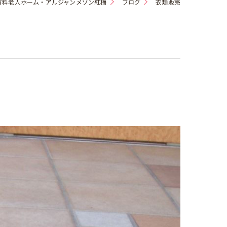
有料老人ホーム・アルジャンメゾン紅梅
ブログ
衣類販売