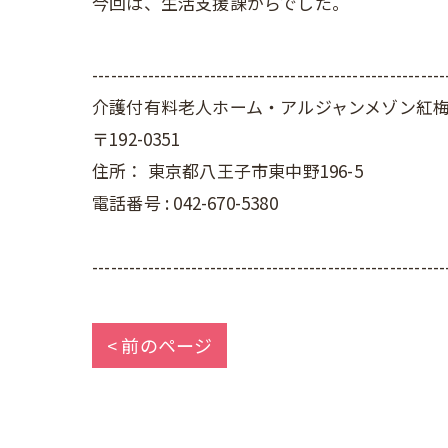
今回は、生活支援課からでした。
---------------------------------------------------------
介護付有料老人ホーム・アルジャンメゾン紅
〒192-0351
住所：
東京都八王子市東中野196-5
電話番号 :
042-670-5380
---------------------------------------------------------
< 前のページ