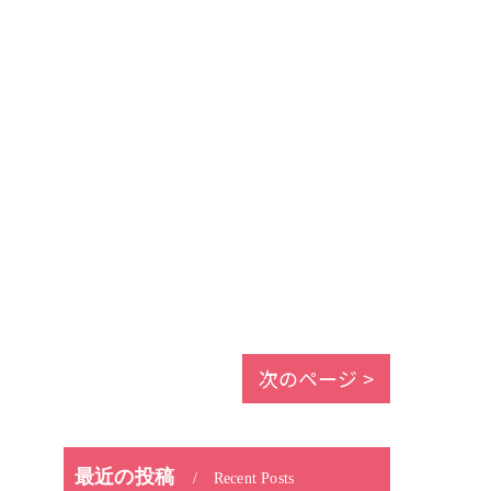
次のページ >
最近の投稿
Recent Posts