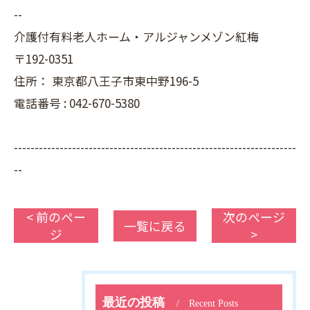
--
介護付有料老人ホーム・アルジャンメゾン紅梅
〒192-0351
住所：
東京都八王子市東中野196-5
電話番号 :
042-670-5380
--------------------------------------------------------------------
--
< 前のペー
次のページ
一覧に戻る
ジ
>
最近の投稿
Recent Posts