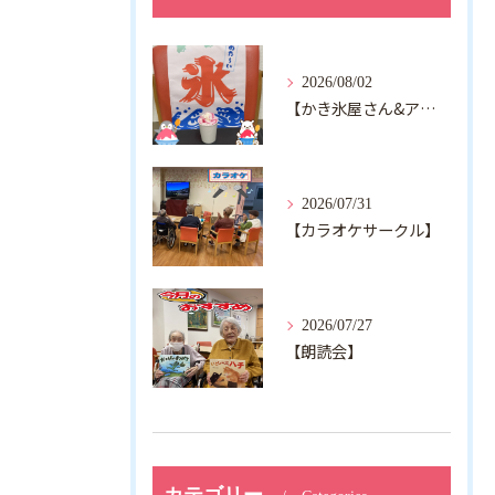
2026/08/02
【かき氷屋さん&アルジャン向日葵】
2026/07/31
【カラオケサークル】
2026/07/27
【朗読会】