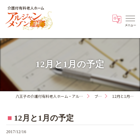
12月と1月の予定
八王子の介護付有料老人ホーム・アルジャンメゾン紅梅
ブログ
12月と1月の予定
12月と1月の予定
2017/12/16