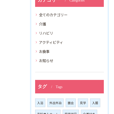
カテゴリー
Categories
全てのカテゴリー
介護
リハビリ
アクティビティ
お食事
お知らせ
タグ
Tags
入浴
外出外泊
面会
見学
入居
有料老人ホーム
空室状況
介護付き