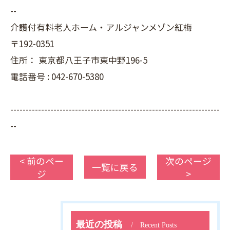
--
介護付有料老人ホーム・アルジャンメゾン紅梅
〒192-0351
住所：
東京都八王子市東中野196-5
電話番号 :
042-670-5380
--------------------------------------------------------------------
--
< 前のペー
次のページ
一覧に戻る
ジ
>
最近の投稿
Recent Posts