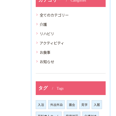
Categories
全てのカテゴリー
介護
リハビリ
アクティビティ
お食事
お知らせ
タグ
Tags
入浴
外出外泊
面会
見学
入居
有料老人ホーム
空室状況
介護付き