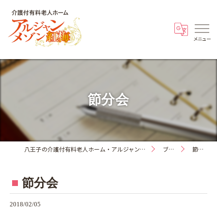
節分会
八王子の介護付有料老人ホーム・アルジャンメゾン紅梅
ブログ
節分会
節分会
2018/02/05