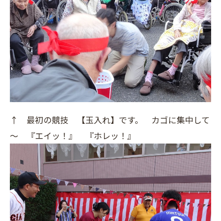
↑ 最初の競技 【玉入れ】です。 カゴに集中して
～ 『エイッ！』 『ホレッ！』