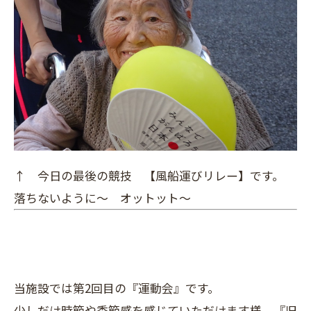
↑ 今日の最後の競技 【風船運びリレー】です。
落ちないように～ オットット～
当施設では第2回目の『運動会』です。
少しだけ時節や季節感を感じていただけます様 『旧