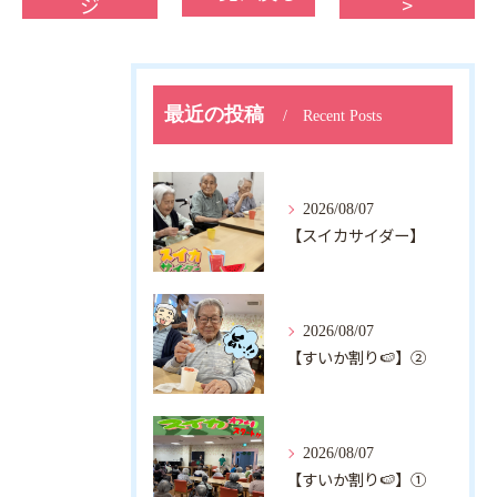
ジ
>
最近の投稿
Recent Posts
2026/08/07
【スイカサイダー】
2026/08/07
【すいか割り🍉】②
2026/08/07
【すいか割り🍉】①