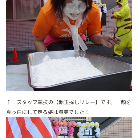
↑ スタッフ競技の【飴玉探しリレー】です。 顔を
真っ白にして走る姿は爆笑でした！