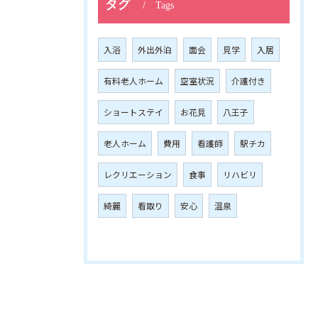
タグ
Tags
入浴
外出外泊
面会
見学
入居
有料老人ホーム
空室状況
介護付き
ショートステイ
お花見
八王子
老人ホーム
費用
看護師
駅チカ
レクリエーション
食事
リハビリ
綺麗
看取り
安心
温泉