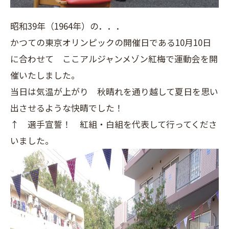
昭和39年（1964年）の．．．
かつての東京オリンピックの開催日である10月10日
に合わせて ここアルジャンメゾン紅梅で運動会を開
催いたしました。
当日は気温が上がり 秋晴れを通り越して夏日を思い
出させるような快晴でした！
↑ 選手宣誓！ 紅組・白組を代表して行ってくださ
いました。