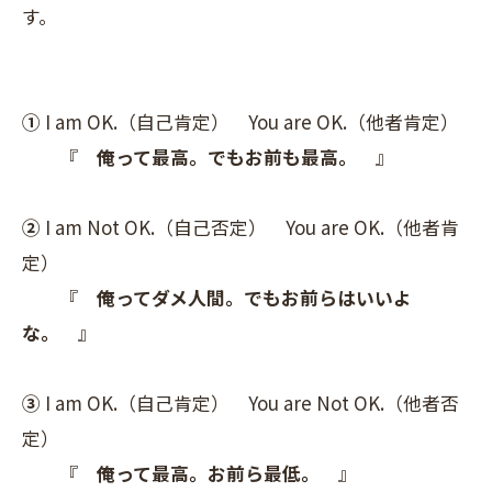
す。
①
I am OK.（自己肯定） You are OK.（他者肯定）
『
俺って最高。でもお前も最高。
』
②
I am Not OK.（自己否定） You are OK.（他者肯
定）
『
俺ってダメ人間。でもお前らはいいよ
な。
』
③
I am OK.（自己肯定） You are Not OK.（他者否
定）
『
俺って最高。お前ら最低。
』