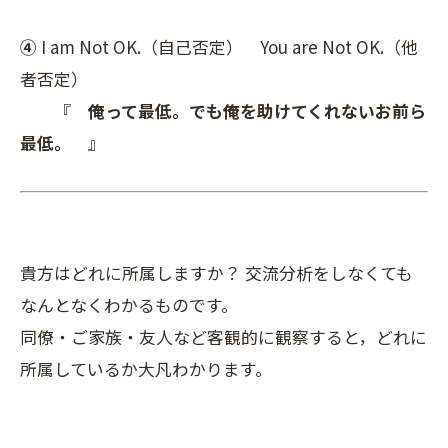
④
I am Not OK.（自己否定） You are Not OK.（他
者否定）
『
俺って最低。でも俺を助けてくれないお前ら
最低。
』
貴方はどれに所属しますか？ 交流分析をしなくても
なんとなくわかるものです。
同僚・ご家族・友人など客観的に観察すると，どれに
所属しているか大凡わかります。