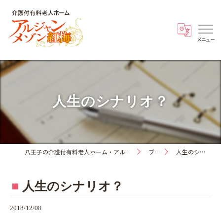
人生のシナリオ？
八王子の介護付有料老人ホーム・アルジャンメゾン紅梅
ブログ
人生のシナリオ？
人生のシナリオ？
2018/12/08