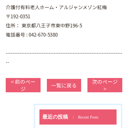
介護付有料老人ホーム・アルジャンメゾン紅梅
〒192-0351
住所：
東京都八王子市東中野196-5
電話番号 :
042-670-5380
--------------------------------------------------------------------
--
< 前のペー
次のページ
一覧に戻る
ジ
>
最近の投稿
Recent Posts