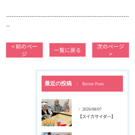
--------------------------------------------------------------------
--
< 前のペー
次のページ
一覧に戻る
ジ
>
最近の投稿
Recent Posts
2026/08/07
【スイカサイダー】