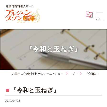
『令和と玉ねぎ』
八王子の介護付有料老人ホーム・アルジャンメゾン紅梅
ブログ
『令和と玉ねぎ』
『令和と玉ねぎ』
2019/04/28