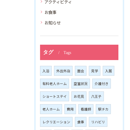
アクティビティ
お食事
お知らせ
タグ
Tags
入浴
外出外泊
面会
見学
入居
有料老人ホーム
空室状況
介護付き
ショートステイ
お花見
八王子
老人ホーム
費用
看護師
駅チカ
レクリエーション
食事
リハビリ