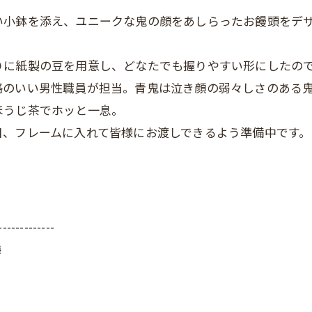
小鉢を添え、ユニークな鬼の顔をあしらったお饅頭をデザ
に紙製の豆を用意し、どなたでも握りやすい形にしたので
格のいい男性職員が担当。青鬼は泣き顔の弱々しさのある
ほうじ茶でホッと一息。
日、フレームに入れて皆様にお渡しできるよう準備中です。
-------------
梅