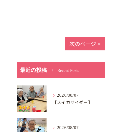
次のページ >
最近の投稿
Recent Posts
2026/08/07
【スイカサイダー】
2026/08/07