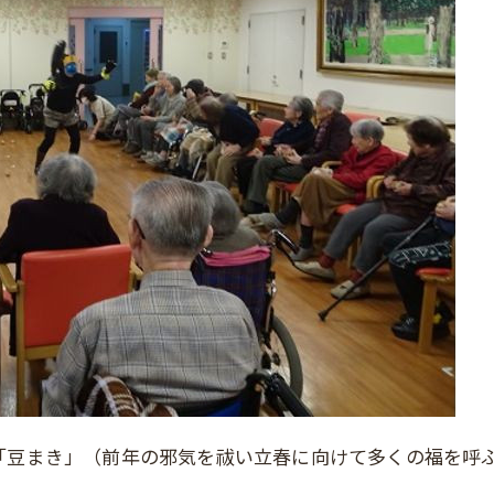
「豆まき」（前年の邪気を祓い立春に向けて多くの福を呼