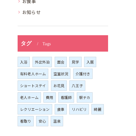
お食事
お知らせ
タグ
Tags
入浴
外出外泊
面会
見学
入居
有料老人ホーム
空室状況
介護付き
ショートステイ
お花見
八王子
老人ホーム
費用
看護師
駅チカ
レクリエーション
食事
リハビリ
綺麗
看取り
安心
温泉