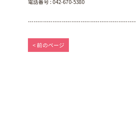
電話番号 :
042-670-5380
---------------------------------------------------------
< 前のページ