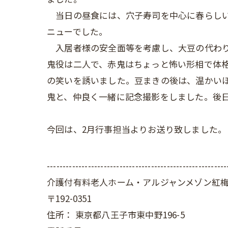
当日の昼食には、穴子寿司を中心に春らしい
ニューでした。
入居者様の安全面等を考慮し、大豆の代わり
鬼役は二人で、赤鬼はちょっと怖い形相で体
の笑いを誘いました。豆まきの後は、温かい
鬼と、仲良く一緒に記念撮影をしました。後
今回は、2月行事担当よりお送り致しました。
---------------------------------------------------------
介護付有料老人ホーム・アルジャンメゾン紅
〒192-0351
住所：
東京都八王子市東中野196-5