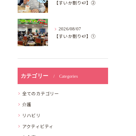
【すいか割り🍉】②
2026/08/07
【すいか割り🍉】①
カテゴリー
Categories
全てのカテゴリー
介護
リハビリ
アクティビティ