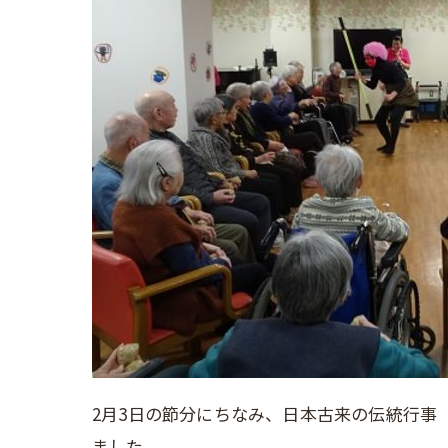
2月3日の節分にちなみ、日本古来の伝統行事
ました。