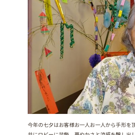
今年の七夕はお客様お一人お一人から手形を頂
共にロビーに装飾。華やかさと涼感を醸し出