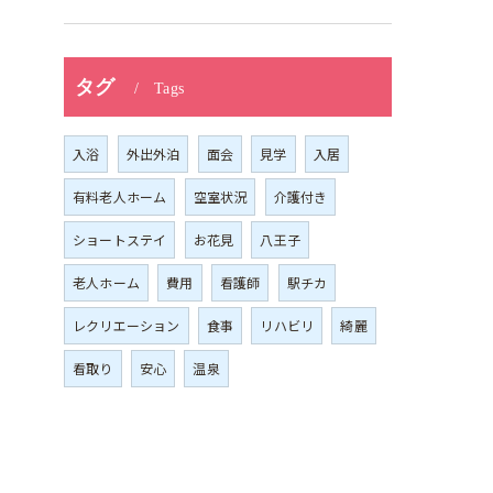
タグ
Tags
入浴
外出外泊
面会
見学
入居
有料老人ホーム
空室状況
介護付き
ショートステイ
お花見
八王子
老人ホーム
費用
看護師
駅チカ
レクリエーション
食事
リハビリ
綺麗
看取り
安心
温泉