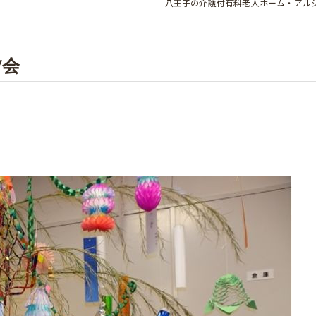
八王子の介護付有料老人ホーム・アル
夕会