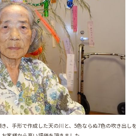
き、手形で作成した天の川と、5色ならぬ7色の吹き出し
しお客様から高い評価を頂きました。