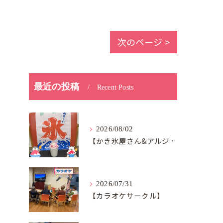
次のページ >
最近の投稿
Recent Posts
2026/08/02
【かき氷屋さん&アルジャン向日葵】
2026/07/31
【カラオケサークル】