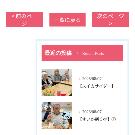
< 前のペー
次のページ
一覧に戻る
ジ
>
最近の投稿
Recent Posts
2026/08/07
【スイカサイダー】
2026/08/07
【すいか割り🍉】②