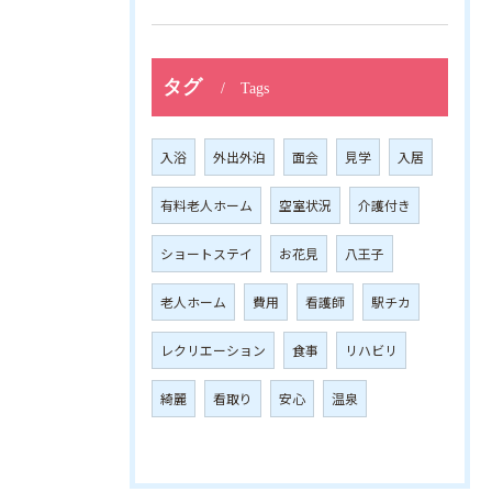
タグ
Tags
入浴
外出外泊
面会
見学
入居
有料老人ホーム
空室状況
介護付き
ショートステイ
お花見
八王子
老人ホーム
費用
看護師
駅チカ
レクリエーション
食事
リハビリ
綺麗
看取り
安心
温泉