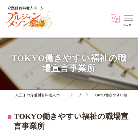
TOKYO働きやすい福祉の職
場宣言事業所
八王子の介護付有料老人ホーム・アルジャンメゾン紅梅
ブログ
TOKYO働きやすい福祉の職場宣言事業所
TOKYO働きやすい福祉の職場宣
言事業所