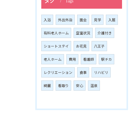
タグ
Tags
入浴
外出外泊
面会
見学
入居
有料老人ホーム
空室状況
介護付き
ショートステイ
お花見
八王子
老人ホーム
費用
看護師
駅チカ
レクリエーション
食事
リハビリ
綺麗
看取り
安心
温泉