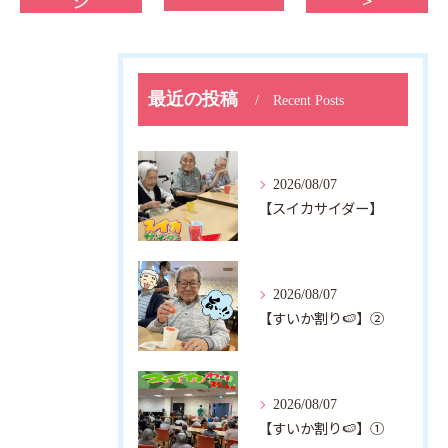
ジ
>
最近の投稿
Recent Posts
2026/08/07
【スイカサイダー】
2026/08/07
【すいか割り🍉】②
2026/08/07
【すいか割り🍉】①