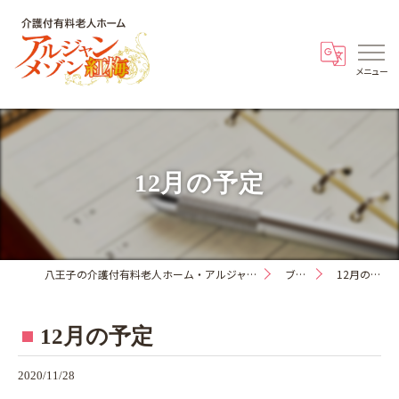
12月の予定
八王子の介護付有料老人ホーム・アルジャンメゾン紅梅
ブログ
12月の予定
12月の予定
2020/11/28