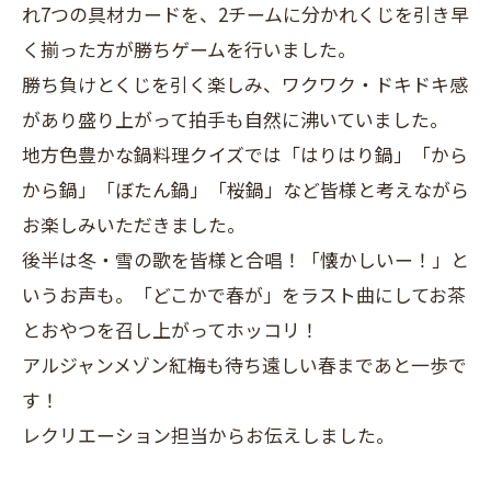
れ7つの具材カードを、2チームに分かれくじを引き早
く揃った方が勝ちゲームを行いました。
勝ち負けとくじを引く楽しみ、ワクワク・ドキドキ感
があり盛り上がって拍手も自然に沸いていました。
地方色豊かな鍋料理クイズでは「はりはり鍋」「から
から鍋」「ぼたん鍋」「桜鍋」など皆様と考えながら
お楽しみいただきました。
後半は冬・雪の歌を皆様と合唱！「懐かしいー！」と
いうお声も。「どこかで春が」をラスト曲にしてお茶
とおやつを召し上がってホッコリ！
アルジャンメゾン紅梅も待ち遠しい春まであと一歩で
す！
レクリエーション担当からお伝えしました。