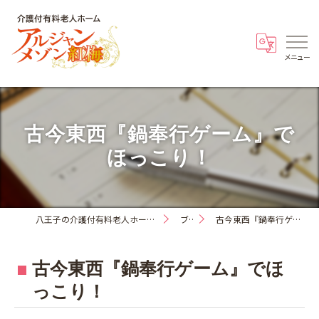
古今東西『鍋奉行ゲーム』で
ほっこり！
八王子の介護付有料老人ホーム・アルジャンメゾン紅梅
ブログ
古今東西『鍋奉行ゲーム』でほっこり！
古今東西『鍋奉行ゲーム』でほ
っこり！