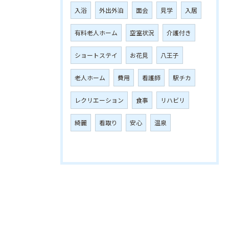
入浴
外出外泊
面会
見学
入居
有料老人ホーム
空室状況
介護付き
ショートステイ
お花見
八王子
老人ホーム
費用
看護師
駅チカ
レクリエーション
食事
リハビリ
綺麗
看取り
安心
温泉