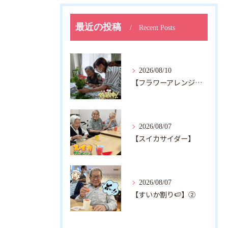
最近の投稿
Recent Posts
2026/08/10
【フラワーアレンジメント💐】
2026/08/07
【スイカサイダー】
2026/08/07
【すいか割り🍉】②