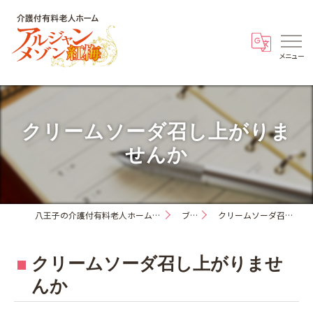
クリームソーダ召し上がりま
せんか
八王子の介護付有料老人ホーム・アルジャンメゾン紅梅
ブログ
クリームソーダ召し上がりませんか
クリームソーダ召し上がりませ
んか