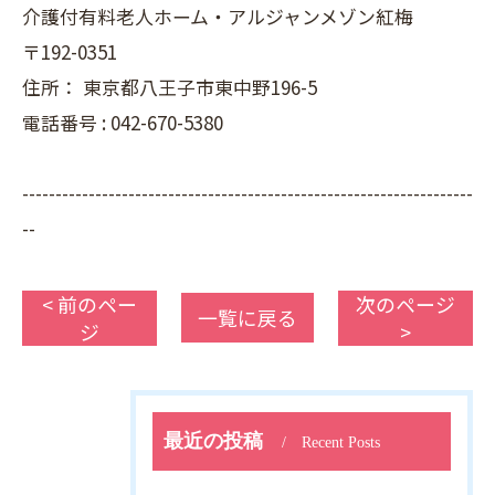
介護付有料老人ホーム・アルジャンメゾン紅梅
〒192-0351
住所：
東京都八王子市東中野196-5
電話番号 :
042-670-5380
--------------------------------------------------------------------
--
< 前のペー
次のページ
一覧に戻る
ジ
>
最近の投稿
Recent Posts