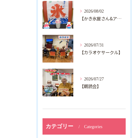
2026/08/02
【かき氷屋さん&アルジャン向日葵】
2026/07/31
【カラオケサークル】
2026/07/27
【朗読会】
カテゴリー
Categories