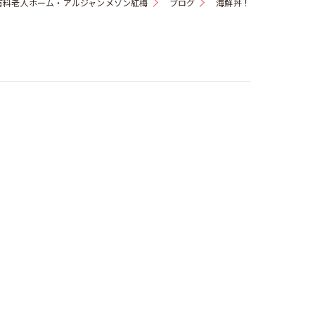
有料老人ホーム・アルジャンメゾン紅梅
ブログ
海鮮丼！