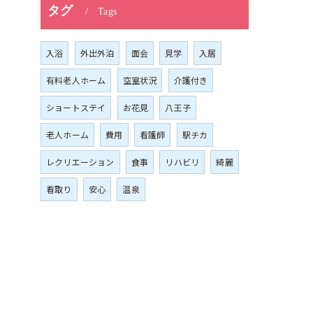
タグ
Tags
入浴
外出外泊
面会
見学
入居
有料老人ホーム
空室状況
介護付き
ショートステイ
お花見
八王子
老人ホーム
費用
看護師
駅チカ
レクリエーション
食事
リハビリ
綺麗
看取り
安心
温泉