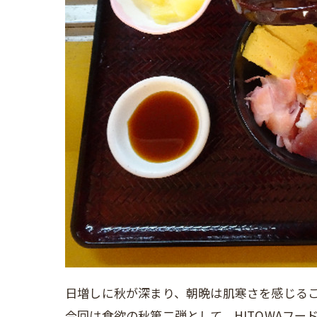
日増しに秋が深まり、朝晩は肌寒さを感じる
今回は食欲の秋第二弾として、HITOWAフ