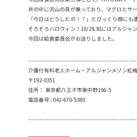
丼の中に沢山の具が乗っており、マグロとサ
「今日はどうしたの！？」とびっくり顔にも
そろそろハロウィン！10/29.30にはアル
今回は給食委員会がお送りしました。
---------------------------------------------------------
介護付有料老人ホーム・アルジャンメゾン紅
〒192-0351
住所：
東京都八王子市東中野196-5
電話番号 :
042-670-5380
---------------------------------------------------------