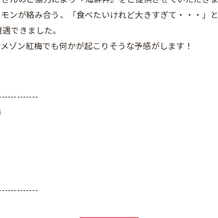
ーモンが絡み合う、「食べたいけれど大きすぎて・・・」
遭遇できました。
ジャンメゾン紅梅でも何かが起こりそうな予感がします！
-------------
梅
-------------