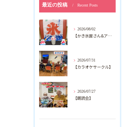
最近の投稿
Recent Posts
2026/08/02
【かき氷屋さん&アルジャン向日葵】
2026/07/31
【カラオケサークル】
2026/07/27
【朗読会】