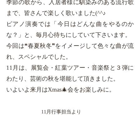
季節の歌から、入居者様に馴染みのある流行歌
まで、皆さんで楽しく歌いました(^^♪
ピアノ演奏では「今日はどんな曲をやるのか
な？」と、毎月心待ちにしていて下さいます。
今回は
❝春夏秋冬❞をイメージして色々な曲が流
れ、スペシャルでした。
11
月は、展覧会・紅葉ツアー・音楽祭と３弾に
わたり、芸術の秋を堪能して頂きました。
いよいよ来月はXmas
🎄
会をお楽しみに。
11
月行事担当より