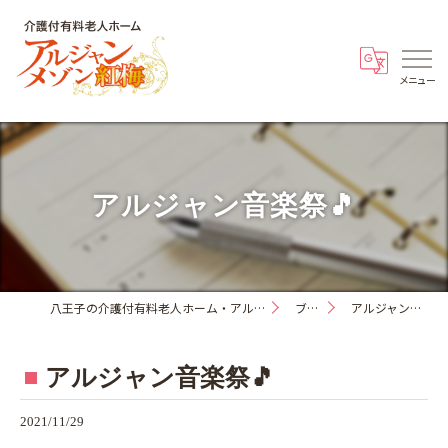
アルジャン音楽祭🎵
八王子の介護付有料老人ホーム・アルジャンメゾン紅梅
ブログ
アルジャン音楽祭🎵
アルジャン音楽祭🎵
2021/11/29