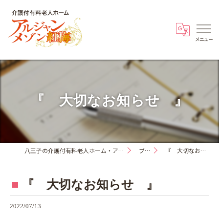
『 大切なお知らせ 』
八王子の介護付有料老人ホーム・アルジャンメゾン紅梅
ブログ
『 大切なお知らせ 』
『 大切なお知らせ 』
2022/07/13