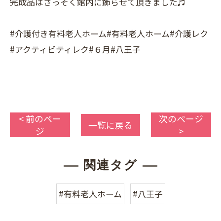
完成品はさっそく館内に飾らせて頂きました♬
#介護付き有料老人ホーム#有料老人ホーム#介護レク
#アクティビティレク#６月#八王子
< 前のペー
次のページ
一覧に戻る
ジ
>
関連タグ
#有料老人ホーム
#八王子