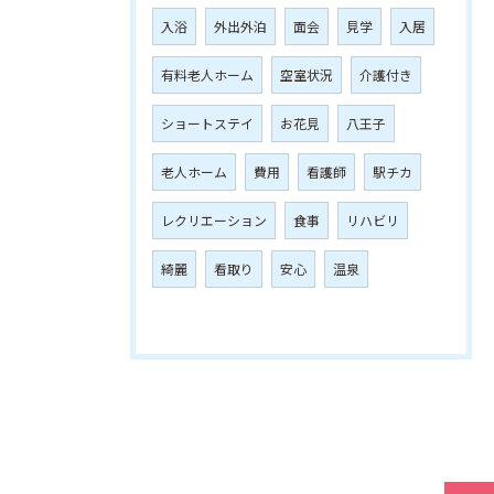
入浴
外出外泊
面会
見学
入居
有料老人ホーム
空室状況
介護付き
ショートステイ
お花見
八王子
老人ホーム
費用
看護師
駅チカ
レクリエーション
食事
リハビリ
綺麗
看取り
安心
温泉