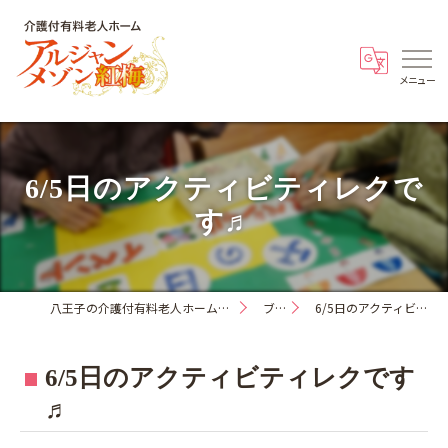
6/5日のアクティビティレクで
す♬
八王子の介護付有料老人ホーム・アルジャンメゾン紅梅
ブログ
6/5日のアクティビティレクです♬
6/5日のアクティビティレクです
♬