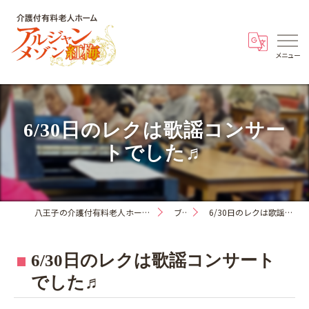
6/30日のレクは歌謡コンサー
トでした♬
八王子の介護付有料老人ホーム・アルジャンメゾン紅梅
ブログ
6/30日のレクは歌謡コンサートでした♬
6/30日のレクは歌謡コンサート
でした♬