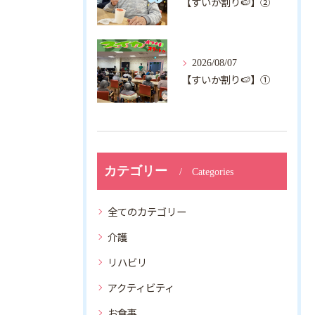
【すいか割り🍉】②
2026/08/07
【すいか割り🍉】①
カテゴリー
Categories
全てのカテゴリー
介護
リハビリ
アクティビティ
お食事