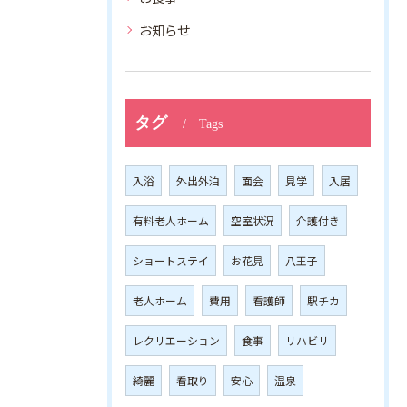
お知らせ
タグ
Tags
入浴
外出外泊
面会
見学
入居
有料老人ホーム
空室状況
介護付き
ショートステイ
お花見
八王子
老人ホーム
費用
看護師
駅チカ
レクリエーション
食事
リハビリ
綺麗
看取り
安心
温泉