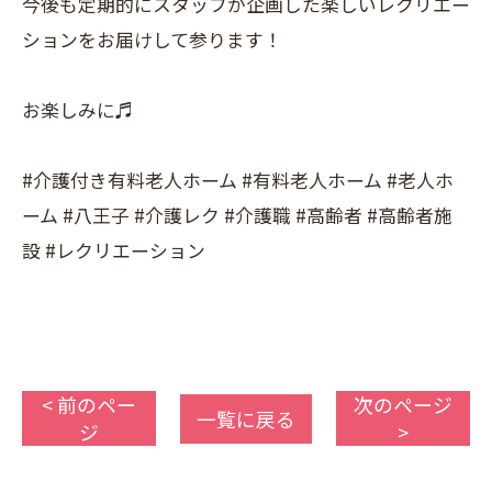
今後も定期的にスタッフが企画した楽しいレクリエー
ションをお届けして参ります！
お楽しみに♬
#介護付き有料老人ホーム #有料老人ホーム #老人ホ
ーム #八王子 #介護レク #介護職 #高齢者 #高齢者施
設 #レクリエーション
< 前のペー
次のページ
一覧に戻る
ジ
>