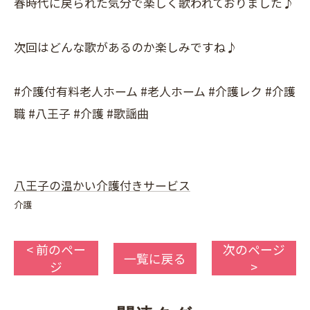
春時代に戻られた気分で楽しく歌われておりました♪
次回はどんな歌があるのか楽しみですね♪
#介護付有料老人ホーム #老人ホーム #介護レク #介護
職 #八王子 #介護 #歌謡曲
八王子の温かい介護付きサービス
介護
< 前のペー
次のページ
一覧に戻る
ジ
>