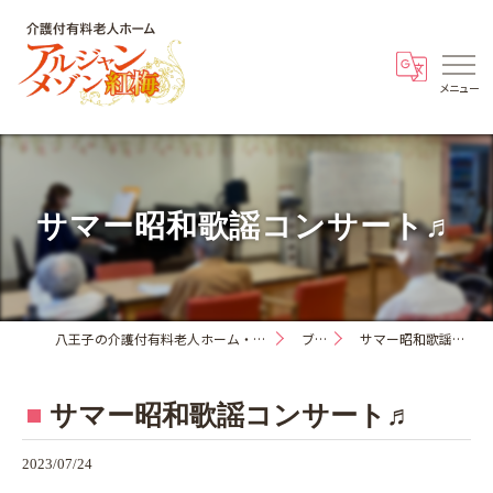
サマー昭和歌謡コンサート♬
八王子の介護付有料老人ホーム・アルジャンメゾン紅梅
ブログ
サマー昭和歌謡コンサート♬
サマー昭和歌謡コンサート♬
2023/07/24