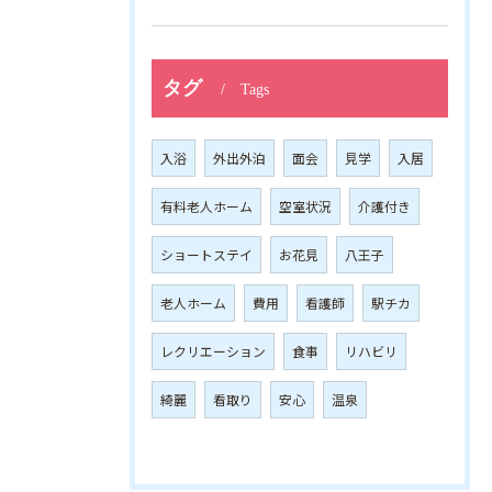
タグ
Tags
入浴
外出外泊
面会
見学
入居
有料老人ホーム
空室状況
介護付き
ショートステイ
お花見
八王子
老人ホーム
費用
看護師
駅チカ
レクリエーション
食事
リハビリ
綺麗
看取り
安心
温泉