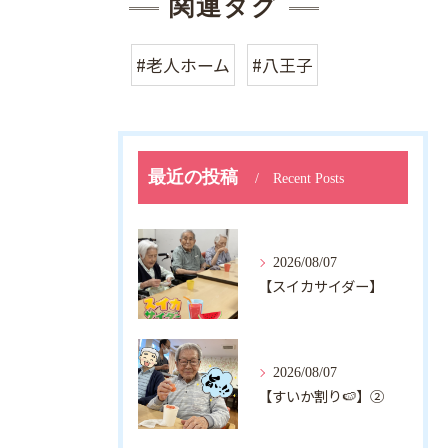
関連タグ
#老人ホーム
#八王子
最近の投稿
Recent Posts
2026/08/07
【スイカサイダー】
2026/08/07
【すいか割り🍉】②