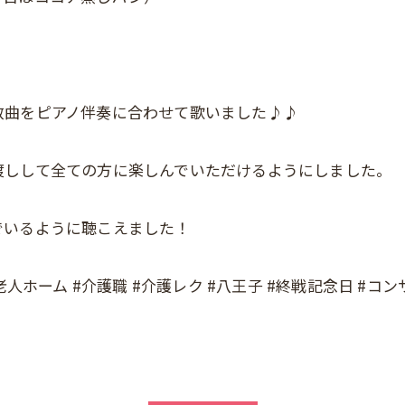
。
数曲をピアノ伴奏に合わせて歌いました♪♪
渡しして全ての方に楽しんでいただけるようにしました。
でいるように聴こえました！
人ホーム #介護職 #介護レク #八王子 #終戦記念日 #コン