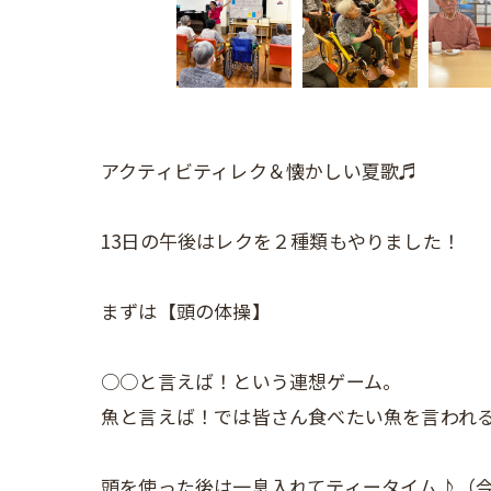
アクティビティレク＆懐かしい夏歌♬
13日の午後はレクを２種類もやりました！
まずは【頭の体操】
○○と言えば！という連想ゲーム。
魚と言えば！では皆さん食べたい魚を言われ
頭を使った後は一息入れてティータイム♪（