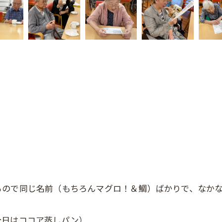
るので同じ名前（もちろんマグロ！＆鯛）ばかりで、なか
今日はココア蒸しパン）