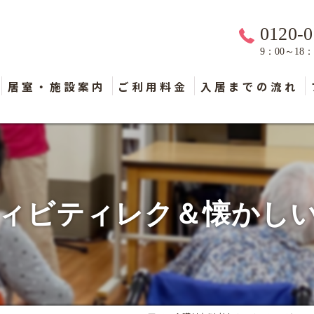
0120-0
9：00～18
居室・施設案内
ご利用料金
入居までの流れ
ィビティレク＆懐かし