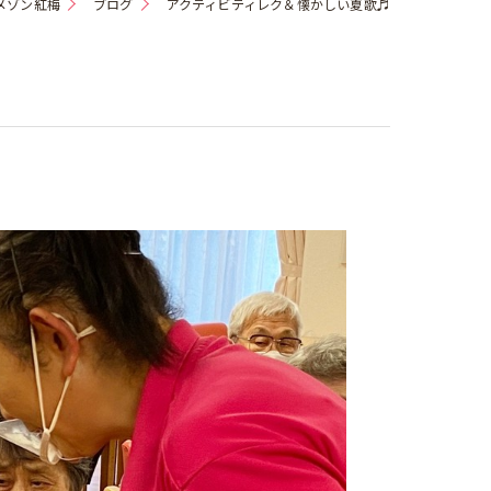
メゾン紅梅
ブログ
アクティビティレク＆懐かしい夏歌♬