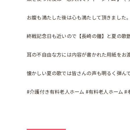
お腹も満たした後は心も満たして頂きました
終戦記念日も近いので【長崎の鐘】と夏の歌
耳の不自由な方には内容が書かれた用紙をお
懐かしい夏の歌では皆さんの声も明るく弾ん
#介護付き有料老人ホーム #有料老人ホーム #老