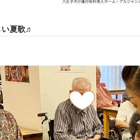
八王子の介護付有料老人ホーム・アルジャン
しい夏歌♬