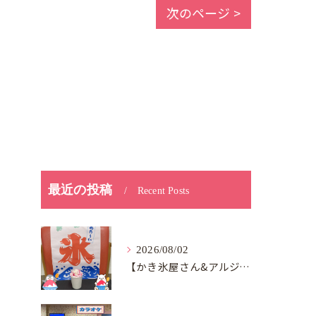
次のページ >
最近の投稿
Recent Posts
2026/08/02
【かき氷屋さん&アルジャン向日葵】