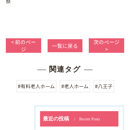
祭
< 前のペー
次のページ
一覧に戻る
ジ
>
関連タグ
#有料老人ホーム
#老人ホーム
#八王子
最近の投稿
Recent Posts