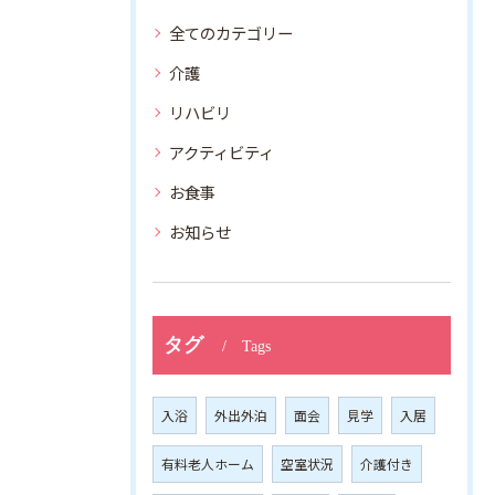
全てのカテゴリー
介護
リハビリ
アクティビティ
お食事
お知らせ
タグ
Tags
入浴
外出外泊
面会
見学
入居
有料老人ホーム
空室状況
介護付き