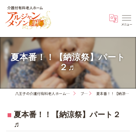
夏本番！！【納涼祭】パート
２♬
八王子の介護付有料老人ホーム・アルジャンメゾン紅梅
ブログ
夏本番！！【納涼祭】パート２♬
夏本番！！【納涼祭】パート２
♬