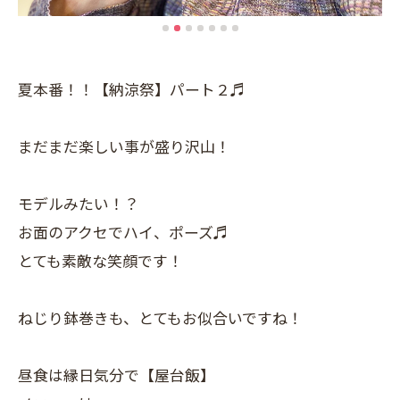
夏本番！！【納涼祭】パート２♬
まだまだ楽しい事が盛り沢山！
モデルみたい！？
お面のアクセでハイ、ポーズ♬
とても素敵な笑顔です！
ねじり鉢巻きも、とてもお似合いですね！
昼食は縁日気分で【屋台飯】