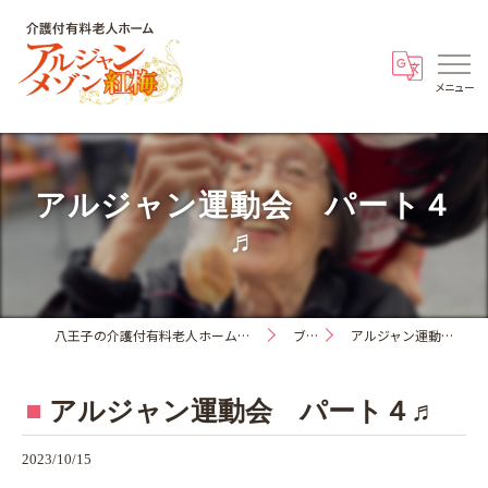
アルジャン運動会 パート４
♬
八王子の介護付有料老人ホーム・アルジャンメゾン紅梅
ブログ
アルジャン運動会 パート４♬
アルジャン運動会 パート４♬
2023/10/15