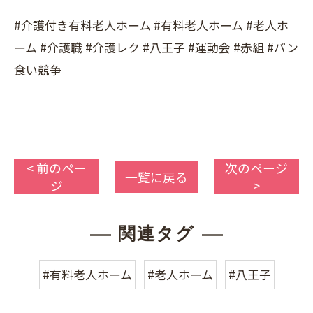
#介護付き有料老人ホーム #有料老人ホーム #老人ホ
ーム #介護職 #介護レク #八王子 #運動会 #赤組 #パン
食い競争
< 前のペー
次のページ
一覧に戻る
ジ
>
関連タグ
#有料老人ホーム
#老人ホーム
#八王子