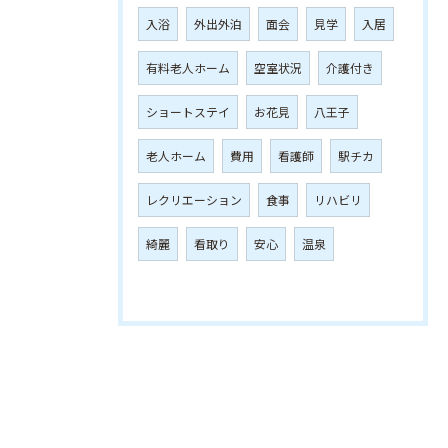
入浴
外出外泊
面会
見学
入居
有料老人ホーム
空室状況
介護付き
ショートステイ
お花見
八王子
老人ホーム
費用
看護師
駅チカ
レクリエーション
食事
リハビリ
綺麗
看取り
安心
温泉