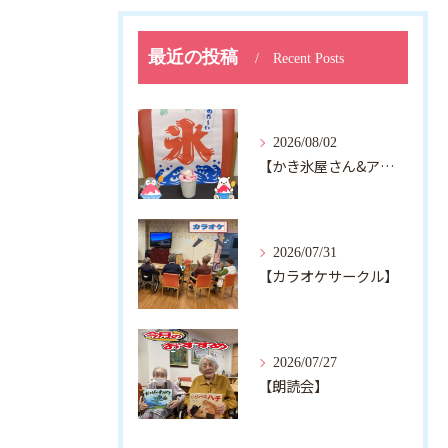
最近の投稿
Recent Posts
2026/08/02
【かき氷屋さん&アルジャン向日葵】
2026/07/31
【カラオケサークル】
2026/07/27
【朗読会】