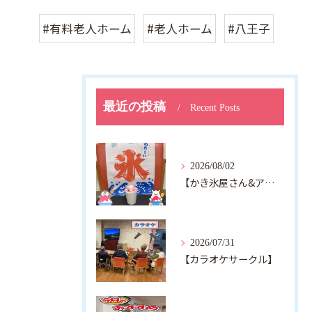
#有料老人ホーム
#老人ホーム
#八王子
最近の投稿
Recent Posts
2026/08/02
【かき氷屋さん&アルジャン向日葵】
2026/07/31
【カラオケサークル】