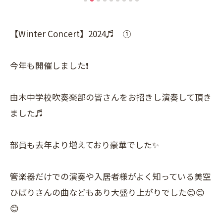
【Winter Concert】2024♬ ①
今年も開催しました❗
由木中学校吹奏楽部の皆さんをお招きし演奏して頂き
ました♬
部員も去年より増えており豪華でした✨
管楽器だけでの演奏や入居者様がよく知っている美空
ひばりさんの曲などもあり大盛り上がりでした😊😊
😊