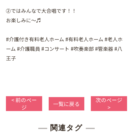
②ではみんなで大合唱です！！
お楽しみに～♬
#介護付き有料老人ホーム #有料老人ホーム #老人ホ
ーム #介護職員 #コンサート #吹奏楽部 #管楽器 #八
王子
< 前のペー
次のページ
一覧に戻る
ジ
>
関連タグ