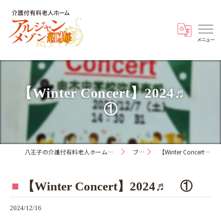
【Winter Concert】2024♬
①
八王子の介護付有料老人ホーム・アルジャンメゾン紅梅
ブログ
【Winter Concert】2024♬ ①
【Winter Concert】2024♬ ①
2024/12/16