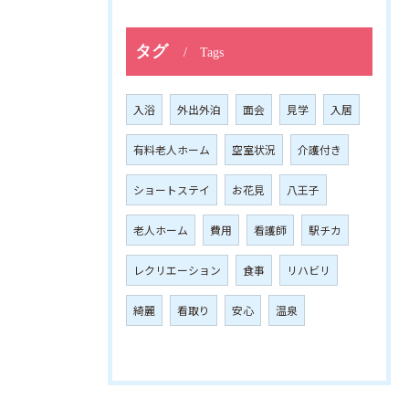
タグ
Tags
入浴
外出外泊
面会
見学
入居
有料老人ホーム
空室状況
介護付き
ショートステイ
お花見
八王子
老人ホーム
費用
看護師
駅チカ
レクリエーション
食事
リハビリ
綺麗
看取り
安心
温泉