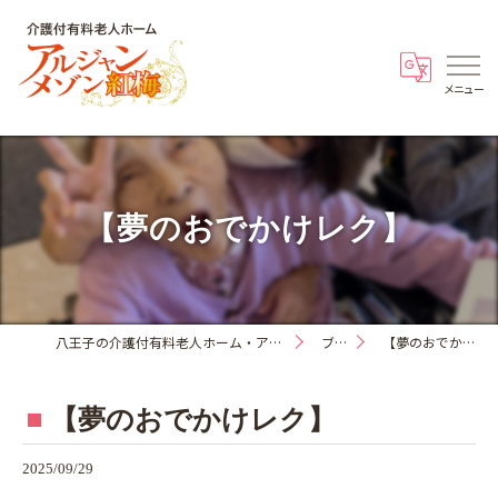
【夢のおでかけレク】
八王子の介護付有料老人ホーム・アルジャンメゾン紅梅
ブログ
【夢のおでかけレク】
【夢のおでかけレク】
2025/09/29