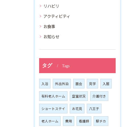
リハビリ
アクティビティ
お食事
お知らせ
タグ
Tags
入浴
外出外泊
面会
見学
入居
有料老人ホーム
空室状況
介護付き
ショートステイ
お花見
八王子
老人ホーム
費用
看護師
駅チカ