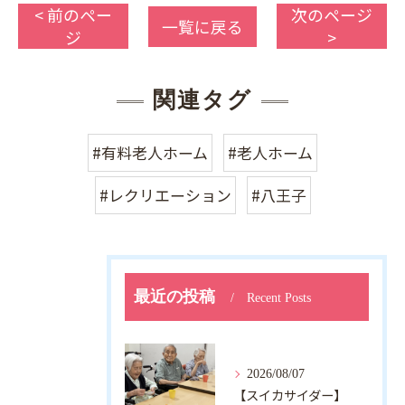
< 前のペー
次のページ
一覧に戻る
ジ
>
関連タグ
#有料老人ホーム
#老人ホーム
#レクリエーション
#八王子
最近の投稿
Recent Posts
2026/08/07
【スイカサイダー】