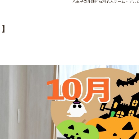
八王子の介護付有料老人ホーム・アル
】