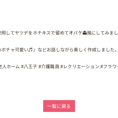
用してヤツデをホチキスで留めてオバケ👻風にしてみま
カボチャ可愛い♬」などお話しながら楽しく作成しました
人ホーム #八王子 #介護職員 #レクリエーション #フラワ
一覧に戻る