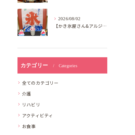
2026/08/02
【かき氷屋さん&アルジャン向日葵】
カテゴリー
Categories
全てのカテゴリー
介護
リハビリ
アクティビティ
お食事