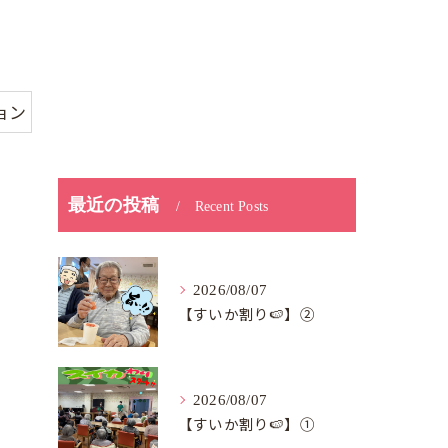
ョン
最近の投稿
Recent Posts
2026/08/07
【すいか割り🍉】②
2026/08/07
【すいか割り🍉】①