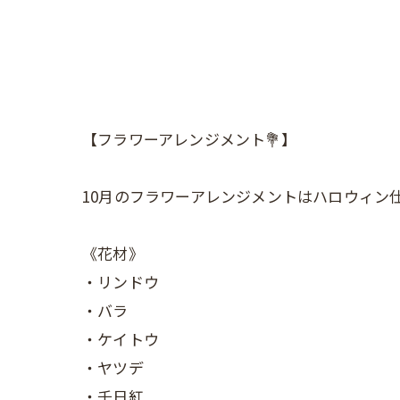
【フラワーアレンジメント💐】
10月のフラワーアレンジメントはハロウィン仕
《花材》
・リンドウ
・バラ
・ケイトウ
・ヤツデ
・千日紅