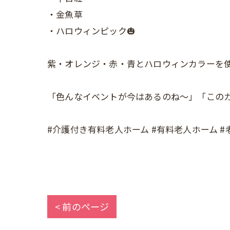
・金魚草
・ハロウィンピック🎃
紫・オレンジ・赤・青とハロウィンカラーを使
「色んなイベントが今はあるのね～」「この
#介護付き有料老人ホーム #有料老人ホーム #老
< 前のページ