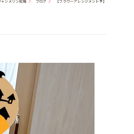
ジャンメゾン紅梅
ブログ
【フラワーアレンジメント💐】