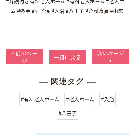
#介護付き有料老人ホーム #有料老人ホーム #老人ホ
ーム #冬至 #柚子湯 #入浴 #八王子 #介護職員 #由来
< 前のペー
次のページ
一覧に戻る
ジ
>
関連タグ
#有料老人ホーム
#老人ホーム
#入浴
#八王子