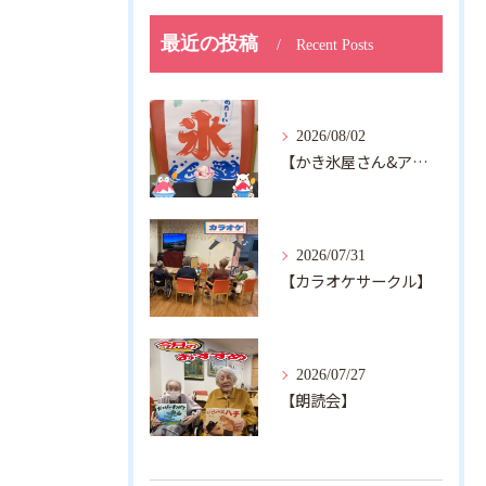
最近の投稿
Recent Posts
2026/08/02
【かき氷屋さん&アルジャン向日葵】
2026/07/31
【カラオケサークル】
2026/07/27
【朗読会】