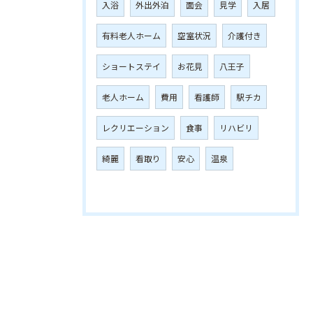
入浴
外出外泊
面会
見学
入居
有料老人ホーム
空室状況
介護付き
ショートステイ
お花見
八王子
老人ホーム
費用
看護師
駅チカ
レクリエーション
食事
リハビリ
綺麗
看取り
安心
温泉