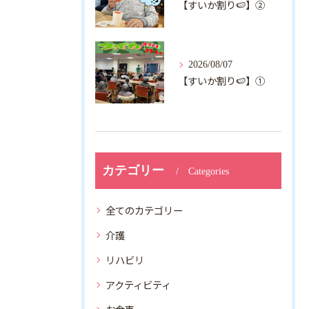
【すいか割り🍉】②
2026/08/07
【すいか割り🍉】①
カテゴリー
Categories
全てのカテゴリー
介護
リハビリ
アクティビティ