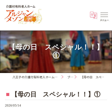
【母の日 スペシャル！！】
①
八王子の介護付有料老人ホーム・アルジャンメゾン紅梅
ブログ
【母の日 スペシャル！！】①
【母の日 スペシャル！！】①
2026/05/14