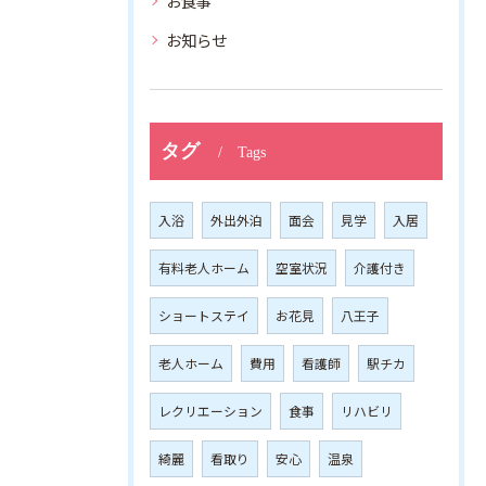
お食事
お知らせ
タグ
Tags
入浴
外出外泊
面会
見学
入居
有料老人ホーム
空室状況
介護付き
ショートステイ
お花見
八王子
老人ホーム
費用
看護師
駅チカ
レクリエーション
食事
リハビリ
綺麗
看取り
安心
温泉