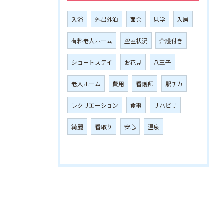
入浴
外出外泊
面会
見学
入居
有料老人ホーム
空室状況
介護付き
ショートステイ
お花見
八王子
老人ホーム
費用
看護師
駅チカ
レクリエーション
食事
リハビリ
綺麗
看取り
安心
温泉