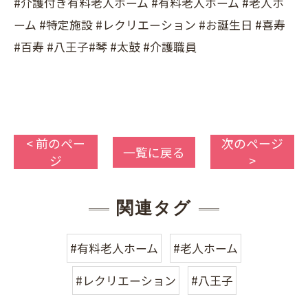
#介護付き有料老人ホーム #有料老人ホーム #老人ホ
ーム #特定施設 #レクリエーション #お誕生日 #喜寿
#百寿 #八王子#琴 #太鼓 #介護職員
< 前のペー
次のページ
一覧に戻る
ジ
>
関連タグ
#有料老人ホーム
#老人ホーム
#レクリエーション
#八王子