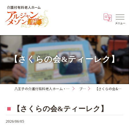
【さくらの会&ティーレク】
八王子の介護付有料老人ホーム・アルジャンメゾン紅梅
ブログ
【さくらの会&ティーレク】
【さくらの会&ティーレク】
2026/06/05