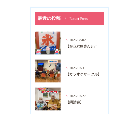
最近の投稿
Recent Posts
2026/08/02
【かき氷屋さん&アルジャン向日葵】
2026/07/31
【カラオケサークル】
2026/07/27
【朗読会】