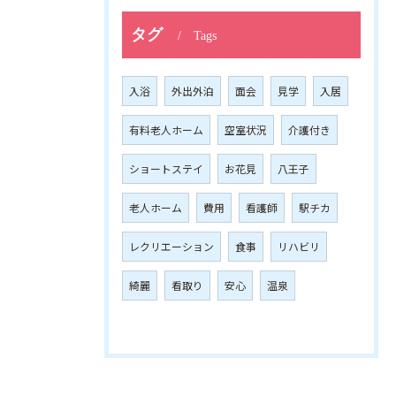
タグ
Tags
入浴
外出外泊
面会
見学
入居
有料老人ホーム
空室状況
介護付き
ショートステイ
お花見
八王子
老人ホーム
費用
看護師
駅チカ
レクリエーション
食事
リハビリ
綺麗
看取り
安心
温泉