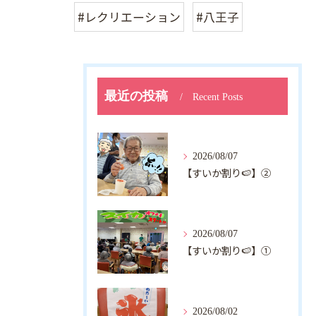
#レクリエーション
#八王子
最近の投稿
Recent Posts
2026/08/07
【すいか割り🍉】②
2026/08/07
【すいか割り🍉】①
2026/08/02