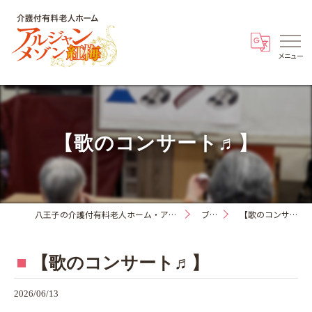
【歌のコンサート♬】
八王子の介護付有料老人ホーム・アルジャンメゾン紅梅
ブログ
【歌のコンサート♬】
【歌のコンサート♬】
2026/06/13