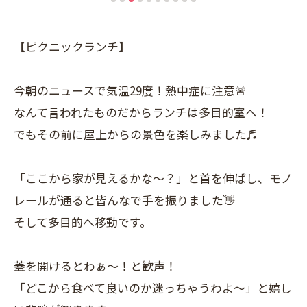
【ピクニックランチ】
今朝のニュースで気温29度！熱中症に注意🚨
なんて言われたものだからランチは多目的室へ！
でもその前に屋上からの景色を楽しみました♬
「ここから家が見えるかな〜？」と首を伸ばし、モノ
レールが通ると皆んなで手を振りました👋
そして多目的へ移動です。
蓋を開けるとわぁ〜！と歓声！
「どこから食べて良いのか迷っちゃうわよ〜」と嬉し