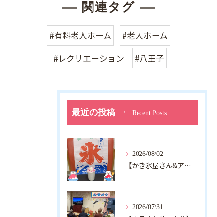
関連タグ
#有料老人ホーム
#老人ホーム
#レクリエーション
#八王子
最近の投稿
Recent Posts
2026/08/02
【かき氷屋さん&アルジャン向日葵】
2026/07/31