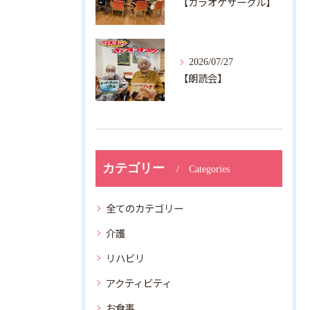
【カラオケサークル】
2026/07/27
【朗読会】
カテゴリー
Categories
全てのカテゴリー
介護
リハビリ
アクティビティ
お食事