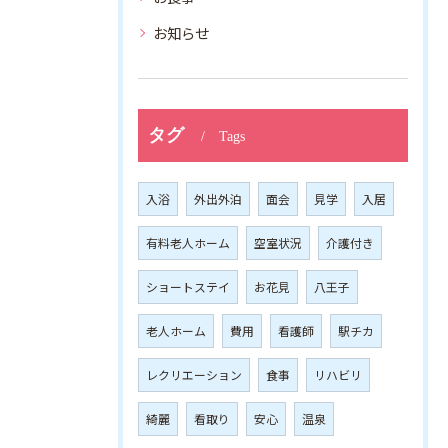
お知らせ
タグ
Tags
入浴
外出外泊
面会
見学
入居
有料老人ホーム
空室状況
介護付き
ショートステイ
お花見
八王子
老人ホーム
費用
看護師
駅チカ
レクリエーション
食事
リハビリ
綺麗
看取り
安心
温泉