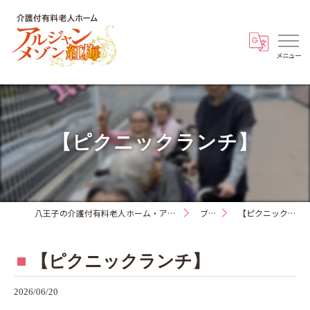
【ピクニックランチ】
八王子の介護付有料老人ホーム・アルジャンメゾン紅梅
ブログ
【ピクニックランチ】
【ピクニックランチ】
2026/06/20