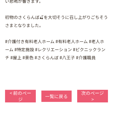
い悲鳴が響きます。
初物のさくらんぼ🍒を大切そうに召し上がりごちそう
さまとなりました。
#介護付き有料老人ホーム #有料老人ホーム #老人ホ
ーム #特定施設 #レクリエーション #ピクニックラン
チ #屋上 #景色 #さくらんぼ #八王子 #介護職員
< 前のペー
次のページ
一覧に戻る
ジ
>