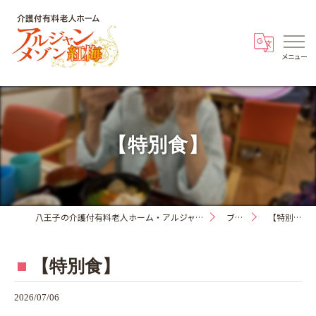
【特別食】
八王子の介護付有料老人ホーム・アルジャンメゾン紅梅
ブログ
【特別食】
【特別食】
2026/07/06