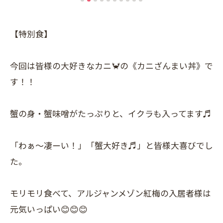
【特別食】
今回は皆様の大好きなカニ🦀の《カニざんまい丼》で
す！！
蟹の身・蟹味噌がたっぷりと、イクラも入ってます♬
「わぁ～凄ーい！」「蟹大好き♬」と皆様大喜びでし
た。
モリモリ食べて、アルジャンメゾン紅梅の入居者様は
元気いっぱい😊😊😊