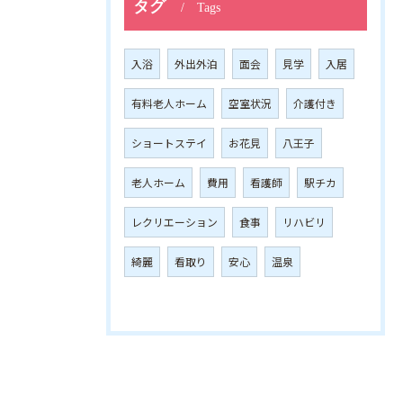
タグ
Tags
入浴
外出外泊
面会
見学
入居
有料老人ホーム
空室状況
介護付き
ショートステイ
お花見
八王子
老人ホーム
費用
看護師
駅チカ
レクリエーション
食事
リハビリ
綺麗
看取り
安心
温泉