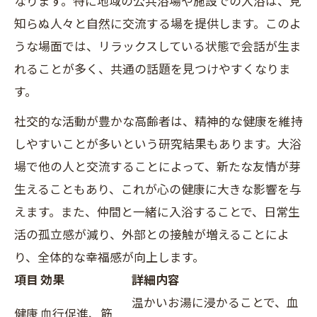
なります。特に地域の公共浴場や施設での入浴は、見
知らぬ人々と自然に交流する場を提供します。このよ
うな場面では、リラックスしている状態で会話が生ま
れることが多く、共通の話題を見つけやすくなりま
す。
社交的な活動が豊かな高齢者は、精神的な健康を維持
しやすいことが多いという研究結果もあります。大浴
場で他の人と交流することによって、新たな友情が芽
生えることもあり、これが心の健康に大きな影響を与
えます。また、仲間と一緒に入浴することで、日常生
活の孤立感が減り、外部との接触が増えることによ
り、全体的な幸福感が向上します。
項目
効果
詳細内容
温かいお湯に浸かることで、血
健康
血行促進、筋