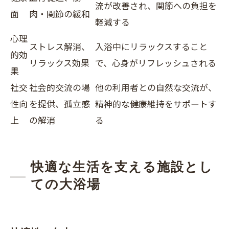
流が改善され、関節への負担を
面
肉・関節の緩和
軽減する
心理
ストレス解消、
入浴中にリラックスすること
的効
リラックス効果
で、心身がリフレッシュされる
果
社交
社会的交流の場
他の利用者との自然な交流が、
性向
を提供、孤立感
精神的な健康維持をサポートす
上
の解消
る
快適な生活を支える施設とし
ての大浴場