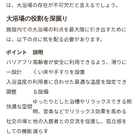
は、大浴場の存在が不可欠だと言えるでしょう。
大浴場の役割を深掘り
施設内での大浴場の利点を最大限に引き出すために
は、以下の点に気を配る必要があります。
ポイント
説明
バリアフリ
高齢者が安全に利用できるよう、滑りに
ー設計
くい床や手すりを設置
入浴温度の
利用者に合わせた最適な温度を設定でき
調整
る設備
ゆったりとした浴槽やリラックスできる照
快適な空間
明、音楽などでリラックス効果を高める
社交の場と
他の入居者との交流を促進し、孤立感を
しての機能
減らす