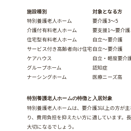
施設種別
対象となる方
特別養護老人ホーム
要介護3～5
介護付有料老人ホーム
要支援1～要介護
住宅型有料老人ホーム
自立～要介護
サービス付き高齢者向け住宅
自立～要介護
ケアハウス
自立・軽度要介
グループホーム
認知症
ナーシングホーム
医療ニーズ高
特別養護老人ホームの特徴と入居対象
特別養護老人ホームは、要介護3以上の方が
り、費用負担を抑えたい方に適しています。
大切になるでしょう。