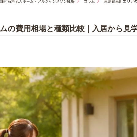
介護付有料老人ホーム・アルジャンメゾン紅梅
コラム
東京都泉町エリア
ムの費用相場と種類比較｜入居から見