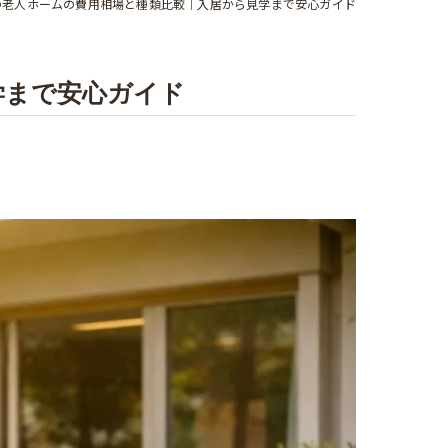
の老人ホームの費用相場と種類比較｜入居から見学まで安心ガイド
学まで安心ガイド