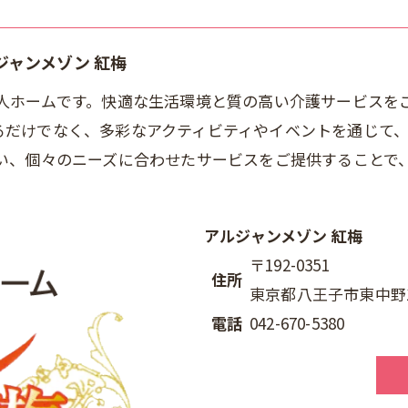
ャンメゾン 紅梅
老人ホームです。快適な生活環境と質の高い介護サービスを
るだけでなく、多彩なアクティビティやイベントを通じて
行い、個々のニーズに合わせたサービスをご提供することで
アルジャンメゾン 紅梅
〒192-0351
住所
東京都八王子市東中野19
電話
042-670-5380