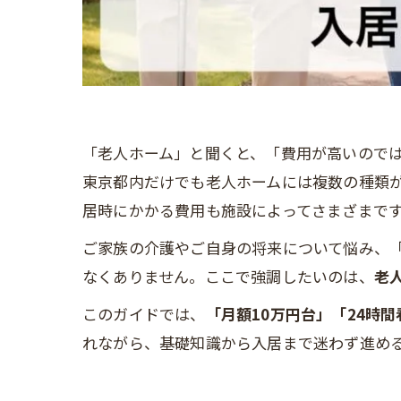
「老人ホーム」と聞くと、「費用が高いので
東京都内だけでも老人ホームには複数の種類
居時にかかる費用も施設によってさまざまで
ご家族の介護やご自身の将来について悩み、
なくありません。ここで強調したいのは、
老
このガイドでは、
「月額10万円台」「24時
れながら、基礎知識から入居まで迷わず進め