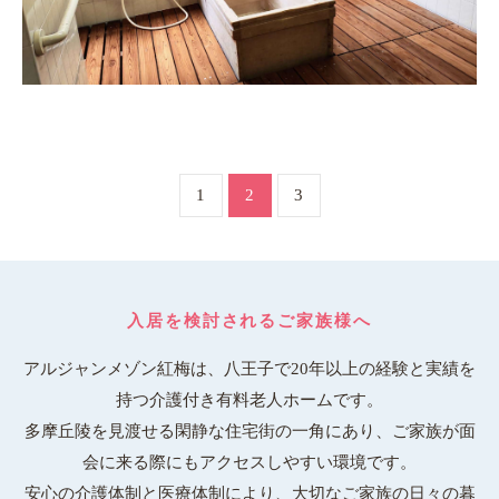
1
2
3
入居を検討されるご家族様へ
アルジャンメゾン紅梅は、八王子で20年以上の経験と実績を
持つ介護付き有料老人ホームです。
多摩丘陵を見渡せる閑静な住宅街の一角にあり、ご家族が面
会に来る際にもアクセスしやすい環境です。
安心の介護体制と医療体制により、大切なご家族の日々の暮