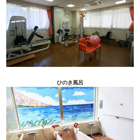
ひのき風呂