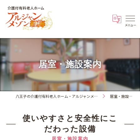
居室・施設案内
八王子の介護付有料老人ホーム・アルジャンメゾン紅梅
居室・施設案内
使いやすさと安全性にこ
だわった設備
居室・施設案内