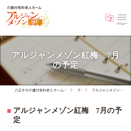
アルジャンメゾン紅梅 7月
の予定
八王子の介護付有料老人ホーム・アルジャンメゾン紅梅
ブログ
アルジャンメゾン紅梅 7月の予定
アルジャンメゾン紅梅 7月の予
定