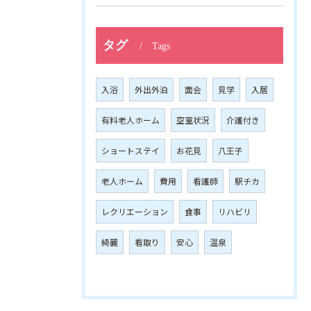
タグ
Tags
入浴
外出外泊
面会
見学
入居
有料老人ホーム
空室状況
介護付き
ショートステイ
お花見
八王子
老人ホーム
費用
看護師
駅チカ
レクリエーション
食事
リハビリ
綺麗
看取り
安心
温泉