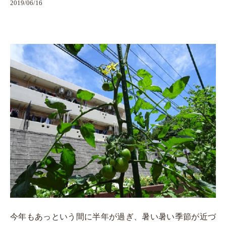
2019/06/16
今年もあっという間に半年が過ぎ、暑い暑い季節が近づ