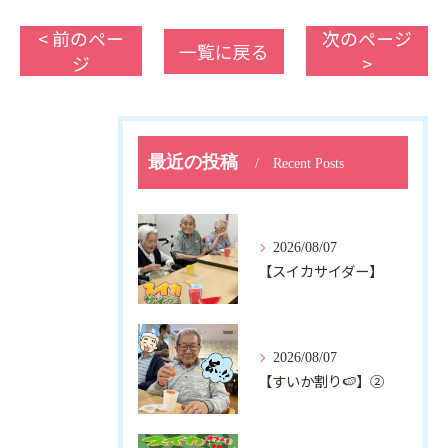
< 前のペー
次のページ
一覧に戻る
ジ
>
最近の投稿
Recent Posts
2026/08/07
【スイカサイダー】
2026/08/07
【すいか割り🍉】②