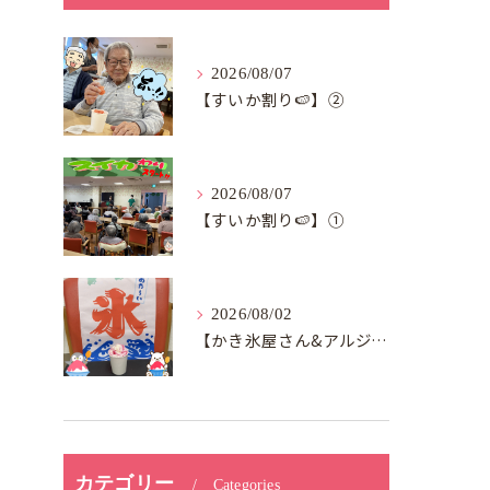
2026/08/07
【すいか割り🍉】②
2026/08/07
【すいか割り🍉】①
2026/08/02
【かき氷屋さん&アルジャン向日葵】
カテゴリー
Categories