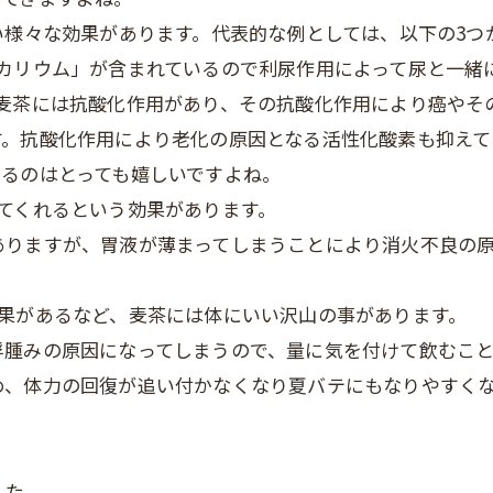
い様々な効果があります。代表的な例としては、以下の3つ
「カリウム」が含まれているので利尿作用によって尿と一緒
。麦茶には抗酸化作用があり、その抗酸化作用により癌やそ
す。抗酸化作用により老化の原因となる活性化酸素も抑えて
あるのはとっても嬉しいですよね。
てくれるという効果があります。
ありますが、胃液が薄まってしまうことにより消火不良の
効果があるなど、麦茶には体にいい沢山の事があります。
浮腫みの原因になってしまうので、量に気を付けて飲むこ
め、体力の回復が追い付かなくなり夏バテにもなりやすく
した。