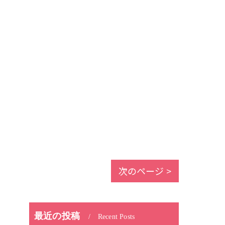
次のページ >
最近の投稿
Recent Posts