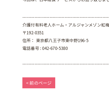
---------------------------------------------------------
介護付有料老人ホーム・アルジャンメゾン紅
〒192-0351
住所：
東京都八王子市東中野196-5
電話番号 :
042-670-5380
---------------------------------------------------------
< 前のページ