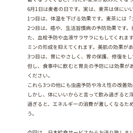
6月1日は麦者の日です。実は、麦茶は体にい
1つ目は、体温を下げる効果です。麦茶には
2つ目は、癌や、生活習慣病の予防効果です
た、血栓予防や血液サラサラにもしてくれま
ミンの形成を抑えてくれます。美肌の効果が
3つ目は、胃にやさしく、胃の保護、修復をし
但し、食事中に飲むと胃炎の予防には効果が
ください。
これら3つの他にも虫歯予防や冷え性の改善
しかし、体にいいからと言って飲み過ぎると
過ぎると、エネルギーの消費が激しくなるた
う。
今回は、日本給食サービスからお送り致しま