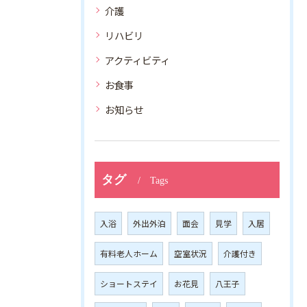
介護
リハビリ
アクティビティ
お食事
お知らせ
タグ
Tags
入浴
外出外泊
面会
見学
入居
有料老人ホーム
空室状況
介護付き
ショートステイ
お花見
八王子