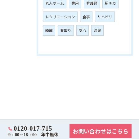
老人ホーム
費用
看護師
駅チカ
レクリエーション
食事
リハビリ
綺麗
看取り
安心
温泉
0120-017-715
お問い合わせはこちら
年中無休
9：00～18：00