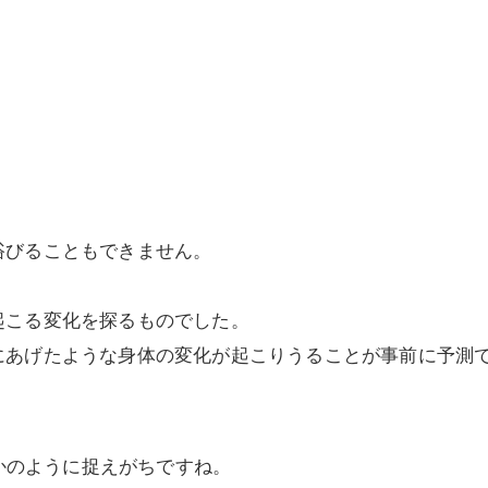
浴びることもできません。
起こる変化を探るものでした。
にあげたような身体の変化が起こりうることが事前に予測
かのように捉えがちですね。