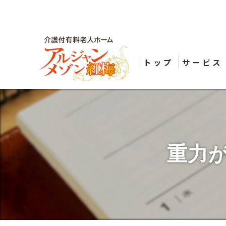
トップ
サービス
重力