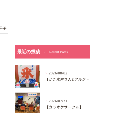
王子
最近の投稿
Recent Posts
2026/08/02
【かき氷屋さん&アルジャン向日葵】
2026/07/31
【カラオケサークル】