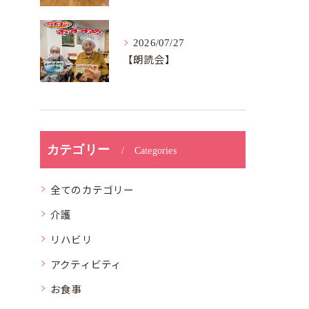
2026/07/27
【朗読会】
カテゴリー
Categories
全てのカテゴリー
介護
リハビリ
アクティビティ
お食事