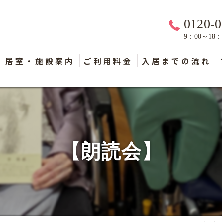
0120-0
9：00～18
居室・施設案内
ご利用料金
入居までの流れ
【朗読会】