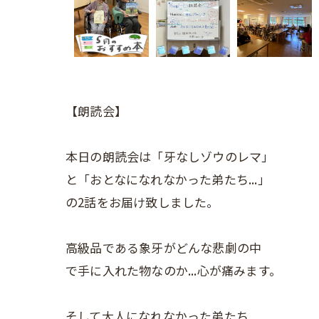
【朗読会】
本日の朗読会は「牙なしゾウのレマ」
と「おとなになれなかった弟たち...」
の2話をお届け致しました。
高級品である象牙がどんな悲劇の中
で手に入れた物なのか...心が痛みます。
そして大人になれなかった弟たち...