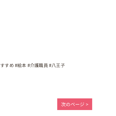
すすめ #絵本 #介護職員 #八王子
次のページ >