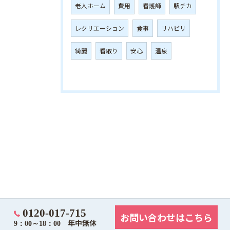
老人ホーム
費用
看護師
駅チカ
レクリエーション
食事
リハビリ
綺麗
看取り
安心
温泉
0120-017-715
お問い合わせはこちら
年中無休
9：00～18：00