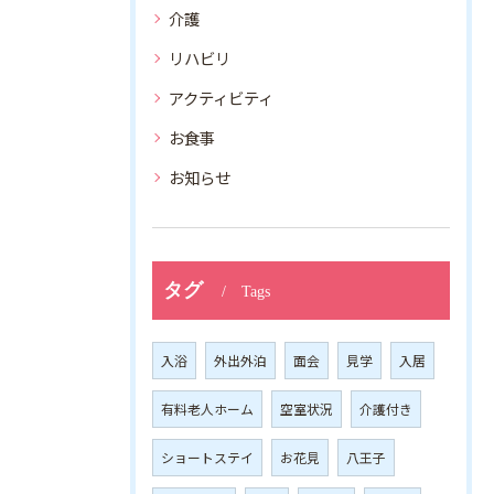
介護
リハビリ
アクティビティ
お食事
お知らせ
タグ
Tags
入浴
外出外泊
面会
見学
入居
有料老人ホーム
空室状況
介護付き
ショートステイ
お花見
八王子