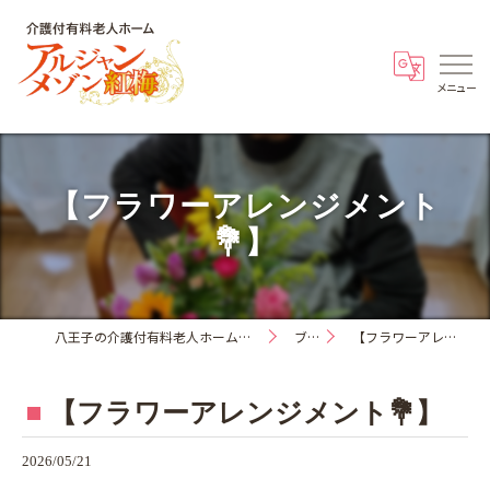
【フラワーアレンジメント
💐】
八王子の介護付有料老人ホーム・アルジャンメゾン紅梅
ブログ
【フラワーアレンジメント💐】
【フラワーアレンジメント💐】
2026/05/21