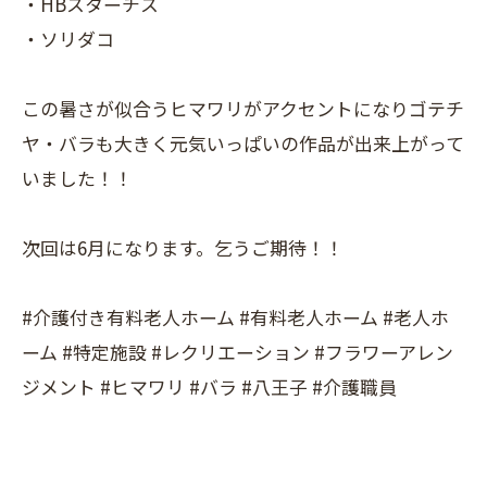
・HBスターチス
・ソリダコ
この暑さが似合うヒマワリがアクセントになりゴテチ
ヤ・バラも大きく元気いっぱいの作品が出来上がって
いました！！
次回は6月になります。乞うご期待！！
#介護付き有料老人ホーム #有料老人ホーム #老人ホ
ーム #特定施設 #レクリエーション #フラワーアレン
ジメント #ヒマワリ #バラ #八王子 #介護職員