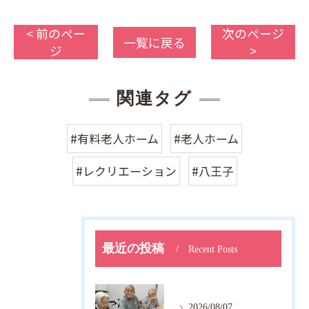
< 前のペー
次のページ
一覧に戻る
ジ
>
関連タグ
#有料老人ホーム
#老人ホーム
#レクリエーション
#八王子
最近の投稿
Recent Posts
2026/08/07