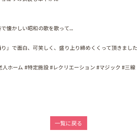
。
懐かしい昭和の歌を歌って...
踊り」で面白、可笑しく、盛り上り締めくくって頂きまし
人ホーム #特定施設 #レクリエーション #マジック #三線 #
一覧に戻る