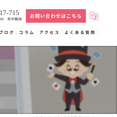
17-715
お問い合わせはこちら
年中無休
：00
ブログ
コラム
アクセス
よくある質問