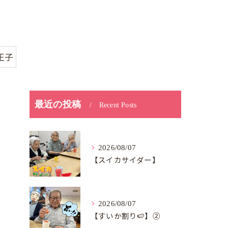
王子
最近の投稿
Recent Posts
2026/08/07
【スイカサイダー】
2026/08/07
【すいか割り🍉】②