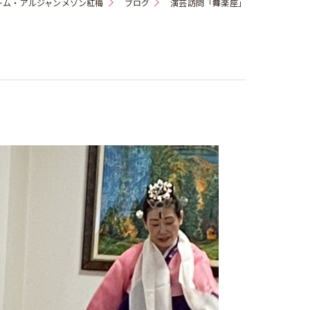
ーム・アルジャンメゾン紅梅
ブログ
演芸訪問「舞楽座」