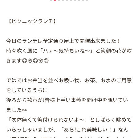
【ピクニックランチ】
今日のランチは予定通り屋上で開催出来ました！
時々吹く風に「ハァ〜気持ちいね〜」と笑顔の花が咲
きます😊🌸😊🌸😊
ではではお弁当を並べお吸い物、お茶、お水のご用意
をしているうちに
後ろから歓声が!皆様上手い事蓋を開け中を覗いてい
ました👀
「勿体無くて箸付けられないよ〜」としばらく眺めて
いらっしゃいましが、「あら!これ美味しい！」なん