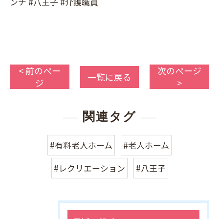
ンチ #八王子 #介護職員
< 前のペー
次のページ
一覧に戻る
ジ
>
関連タグ
#有料老人ホーム
#老人ホーム
#レクリエーション
#八王子