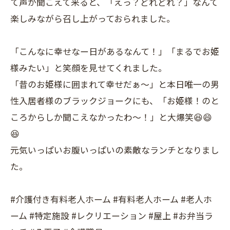
て声が聞こえて来ると、「えっ？どれどれ？」なんて
楽しみながら召し上がっておられました。
「こんなに幸せなー日があるなんて！」「まるでお姫
様みたい」と笑顔を見せてくれました。
「昔のお姫様に囲まれて幸せだぁ〜」と本日唯一の男
性入居者様のブラックジョークにも、「お姫様！のと
ころからしか聞こえなかったわ〜！」と大爆笑😆😄
😆
元気いっぱいお腹いっぱいの素敵なランチとなりまし
た。
#介護付き有料老人ホーム #有料老人ホーム #老人ホ
ーム #特定施設 #レクリエーション #屋上 #お弁当ラ