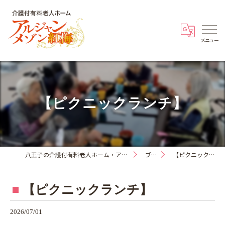
【ピクニックランチ】
八王子の介護付有料老人ホーム・アルジャンメゾン紅梅
ブログ
【ピクニックランチ】
【ピクニックランチ】
2026/07/01