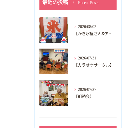
最近の投稿
Recent Posts
2026/08/02
【かき氷屋さん&アルジャン向日葵】
2026/07/31
【カラオケサークル】
2026/07/27
【朗読会】