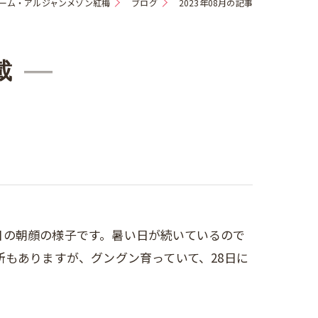
ーム・アルジャンメゾン紅梅
ブログ
2023年08月の記事
載
28日の朝顔の様子です。暑い日が続いているので
もありますが、グングン育っていて、28日に