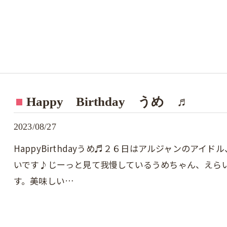
Happy Birthday うめ ♬
2023/08/27
HappyBirthdayうめ♬２６日はアルジャンのア
いです♪じーっと見て我慢しているうめちゃん、えら
す。美味しい…