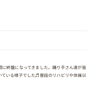
間に終盤になってきました。踊り手さん達が皆
いている様子でした♬普段のリハビリや体操以