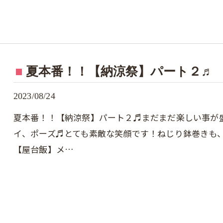
夏本番！！【納涼祭】パート２♬
2023/08/24
夏本番！！【納涼祭】パート２♬まだまだ楽しい事が
イ、ポーズ♬とても素敵な笑顔です！ねじり鉢巻きも
【屋台飯】メ…