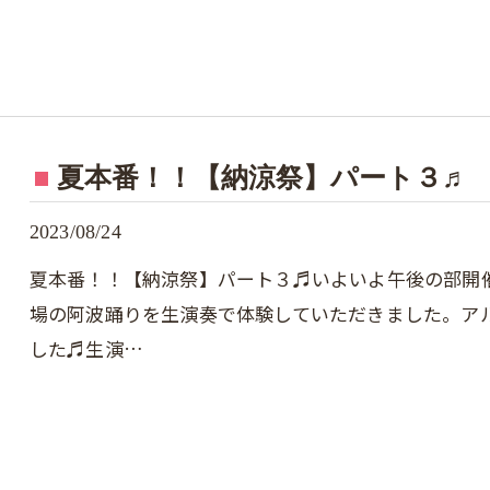
夏本番！！【納涼祭】パート３♬
2023/08/24
夏本番！！【納涼祭】パート３♬いよいよ午後の部開
場の阿波踊りを生演奏で体験していただきました。ア
した♬生演…