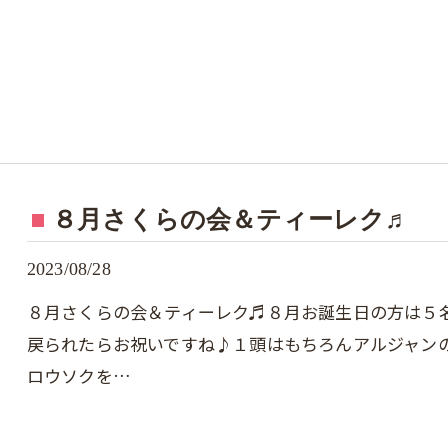
８月さくらの会＆ティーレク♬
2023/08/28
８月さくらの会＆ティーレク♬８月お誕生日の方は５
戻られたらお祝いですね♪１頭はもちろんアルジャン
ロウソクを…