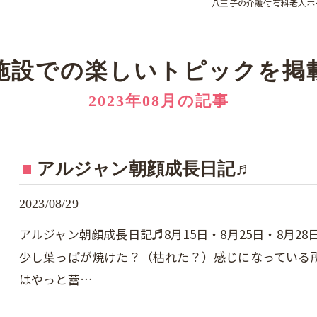
八王子の介護付有料老人ホ
施設での楽しいトピックを掲
2023年08月の記事
アルジャン朝顔成長日記♬
2023/08/29
アルジャン朝顔成長日記♬8月15日・8月25日・8月
少し葉っぱが焼けた？（枯れた？）感じになっている所
はやっと蕾…