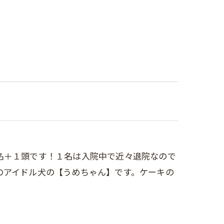
名＋１頭です！１名は入院中で近々退院なので
のアイドル犬の【うめちゃん】です。ケーキの