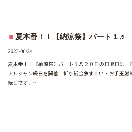
夏本番！！【納涼祭】パート１♬
2023/08/24
夏本番！！【納涼祭】パート１♬２０日の日曜日は一
アルジャン縁日を開催！折り紙金魚すくい・お手玉射
縁日です。…