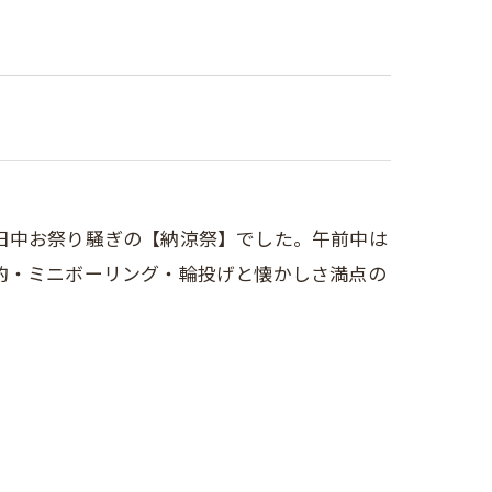
日中お祭り騒ぎの【納涼祭】でした。午前中は
的・ミニボーリング・輪投げと懐かしさ満点の