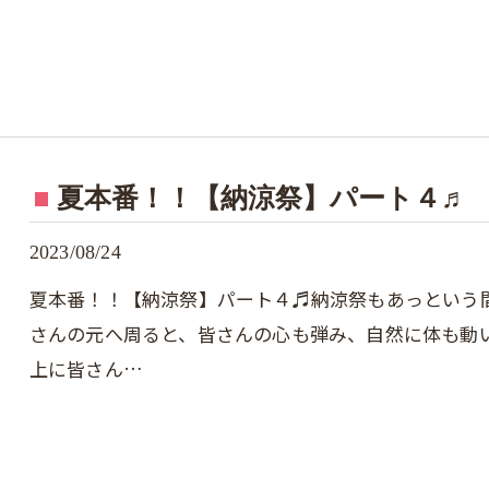
夏本番！！【納涼祭】パート４♬
2023/08/24
夏本番！！【納涼祭】パート４♬納涼祭もあっという
さんの元へ周ると、皆さんの心も弾み、自然に体も動
上に皆さん…